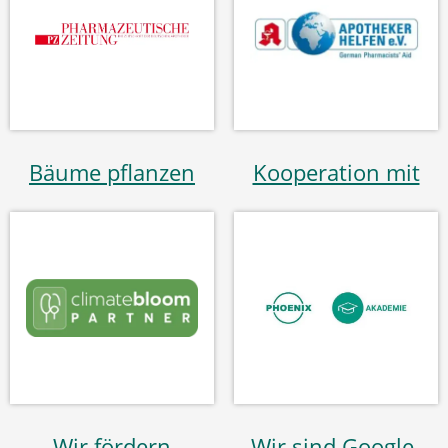
Bäume pflanzen
Kooperation mit
Wir fördern
Wir sind Google-