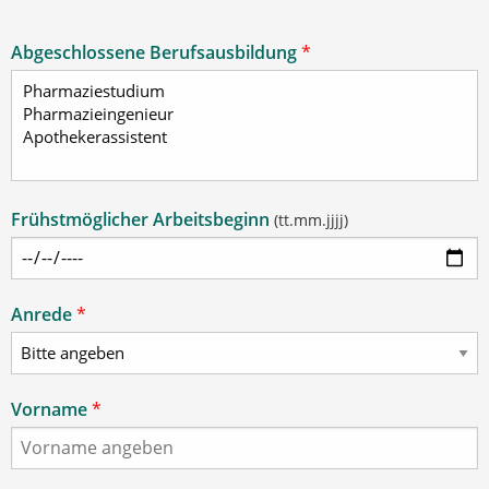
Abgeschlossene Berufsausbildung
*
Frühstmöglicher Arbeitsbeginn
(tt.mm.jjjj)
Anrede
*
Vorname
*