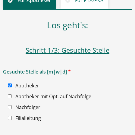
Für Apotheker
Für PTA/PKA
Los geht's:
Schritt 1/3: Gesuchte Stelle
Gesuchte Stelle als [m|w|d]
*
Apotheker
Apotheker mit Opt. auf Nachfolge
Nachfolger
Filialleitung