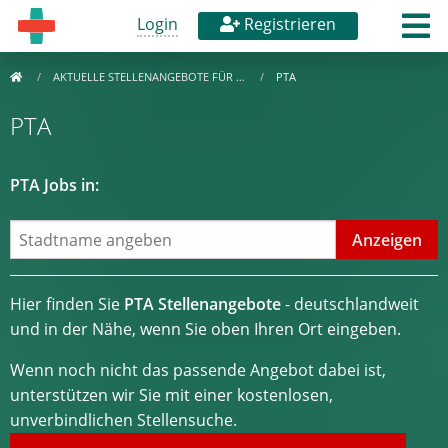
Login
Registrieren
AKTUELLE STELLENANGEBOTE FÜR …
PTA
PTA
PTA Jobs in:
Hier finden Sie
PTA Stellenangebote
- deutschlandweit
und in der Nähe, wenn Sie oben Ihren Ort eingeben.
Wenn noch nicht das passende Angebot dabei ist,
unterstützen wir Sie mit einer kostenlosen,
unverbindlichen Stellensuche.