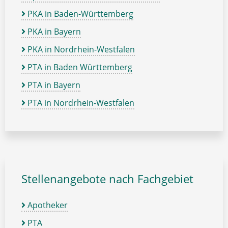
PKA in Baden-Württemberg
PKA in Bayern
PKA in Nordrhein-Westfalen
PTA in Baden Württemberg
PTA in Bayern
PTA in Nordrhein-Westfalen
Stellenangebote nach Fachgebiet
Apotheker
PTA