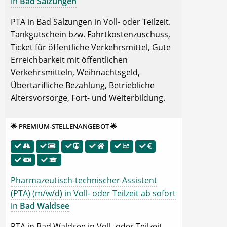
in
Bad Salzungen
PTA in Bad Salzungen in Voll- oder Teilzeit.
Tankgutschein bzw. Fahrtkostenzuschuss,
Ticket für öffentliche Verkehrsmittel, Gute
Erreichbarkeit mit öffentlichen
Verkehrsmitteln, Weihnachtsgeld,
Übertarifliche Bezahlung, Betriebliche
Altersvorsorge, Fort- und Weiterbildung.
🌟 PREMIUM-STELLENANGEBOT 🌟
Pharmazeutisch-technischer Assistent
(PTA) (m/w/d) in Voll- oder Teilzeit ab sofort
in
Bad Waldsee
PTA in Bad Waldsee in Voll- oder Teilzeit.