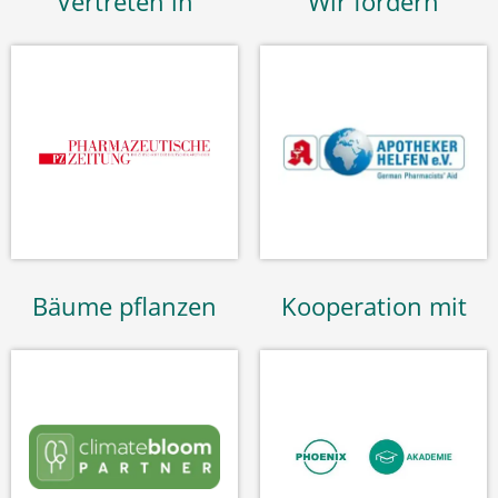
Vertreten in
Wir fördern
Bäume pflanzen
Kooperation mit