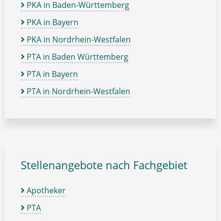
PKA in Baden-Württemberg
PKA in Bayern
PKA in Nordrhein-Westfalen
PTA in Baden Württemberg
PTA in Bayern
PTA in Nordrhein-Westfalen
Stellenangebote nach Fachgebiet
Apotheker
PTA