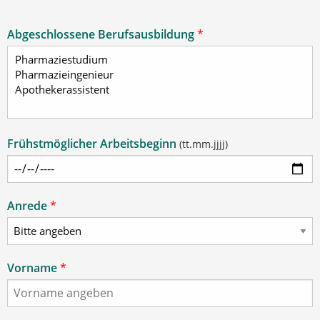
Abgeschlossene Berufsausbildung
*
Frühstmöglicher Arbeitsbeginn
(tt.mm.jjjj)
Anrede
*
Vorname
*