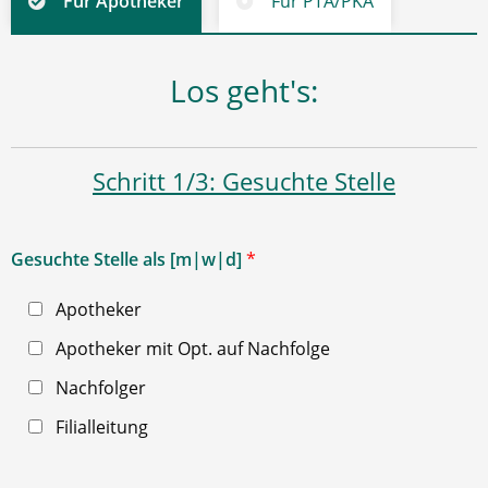
Für Apotheker
Für PTA/PKA
Los geht's:
Schritt 1/3: Gesuchte Stelle
Gesuchte Stelle als [m|w|d]
*
Apotheker
Apotheker mit Opt. auf Nachfolge
Nachfolger
Filialleitung