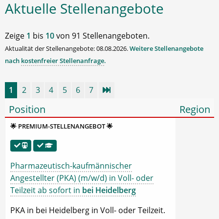
Aktuelle Stellenangebote
Zeige
1
bis
10
von 91 Stellenangeboten.
Aktualität der Stellenangebote: 08.08.2026.
Weitere Stellenangebote
nach
kostenfreier Stellenanfrage
.
1
2
3
4
5
6
7
Position
Region
🌟 PREMIUM-STELLENANGEBOT 🌟
Pharmazeutisch-kaufmännischer
Angestellter (PKA) (m/w/d) in Voll- oder
Teilzeit ab sofort in
bei Heidelberg
PKA in bei Heidelberg in Voll- oder Teilzeit.