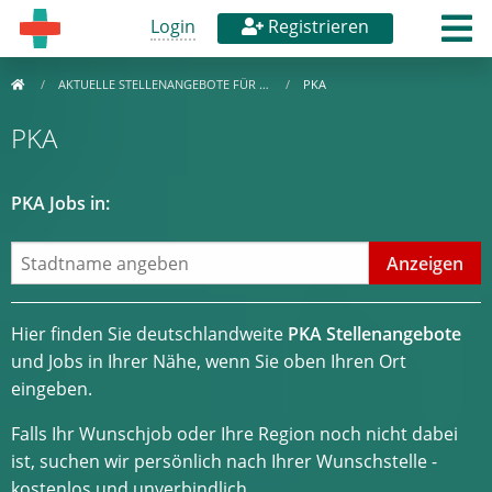
Login
Registrieren
AKTUELLE STELLENANGEBOTE FÜR …
PKA
PKA
PKA Jobs in:
Hier finden Sie deutschlandweite
PKA Stellenangebote
und Jobs in Ihrer Nähe, wenn Sie oben Ihren Ort
eingeben.
Falls Ihr Wunschjob oder Ihre Region noch nicht dabei
ist, suchen wir persönlich nach Ihrer Wunschstelle -
kostenlos und unverbindlich.