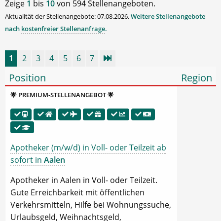
Zeige
1
bis
10
von 594 Stellenangeboten.
Aktualität der Stellenangebote: 07.08.2026.
Weitere Stellenangebote
nach
kostenfreier Stellenanfrage
.
1
2
3
4
5
6
7
Position
Region
🌟 PREMIUM-STELLENANGEBOT 🌟
Apotheker (m/w/d) in Voll- oder Teilzeit ab
sofort in
Aalen
Apotheker in Aalen in Voll- oder Teilzeit.
Gute Erreichbarkeit mit öffentlichen
Verkehrsmitteln, Hilfe bei Wohnungssuche,
Urlaubsgeld, Weihnachtsgeld,