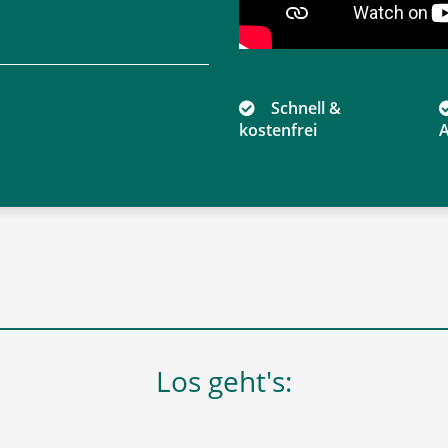
Schnell &
kostenfrei
A
Los geht's: