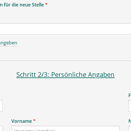
 für die neue Stelle
*
angeben
Schritt 2/3: Persönliche Angaben
F
Vorname
*