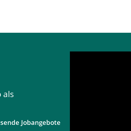
 als
ssende Jobangebote