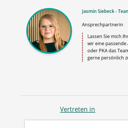
Jasmin Siebeck - Tea
Ansprechpartnerin
Lassen Sie mich Ih
wir eine passende 
oder PKA das Team
gerne persönlich zu
Vertreten in