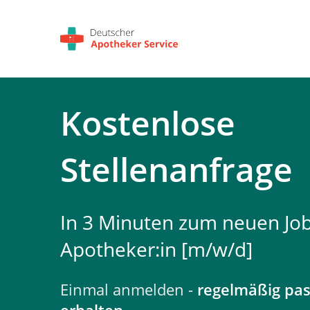
Kostenlose
Stellenanfrage
In 3 Minuten zum neuen Job
Apotheker:in [m/w/d]
Einmal anmelden -
regelmäßig pa