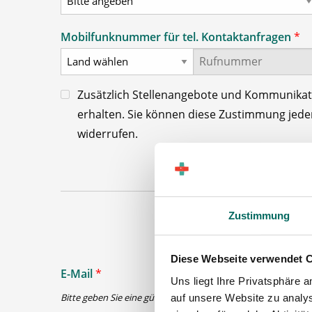
Mobilfunknummer für tel. Kontaktanfragen
*
Zusätzlich Stellenangebote und Kommunika
erhalten. Sie können diese Zustimmung jederz
widerrufen.
Zustimmung
Diese Webseite verwendet 
E-Mail
*
Uns liegt Ihre Privatsphäre 
Bitte geben Sie eine gültige E-Mail-Adresse ein
auf unsere Website zu analys