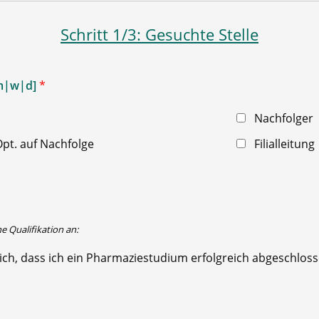
Schritt 1/3: Gesuchte Stelle
[m|w|d]
*
Nachfolger
pt. auf Nachfolge
Filialleitung
he Qualifikation an:
ich, dass ich ein Pharmaziestudium erfolgreich abgeschlos