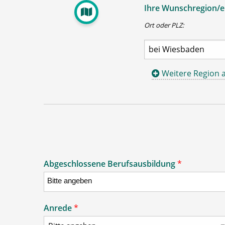
Ihre Wunschregion/en
Ort oder PLZ:
Weitere Region 
Abgeschlossene Berufsausbildung
*
Anrede
*