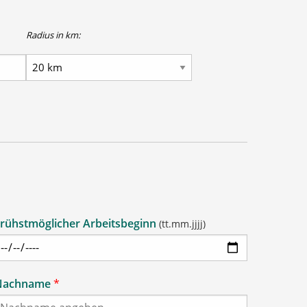
Radius in km:
rühstmöglicher Arbeitsbeginn
(tt.mm.jjjj)
Nachname
*