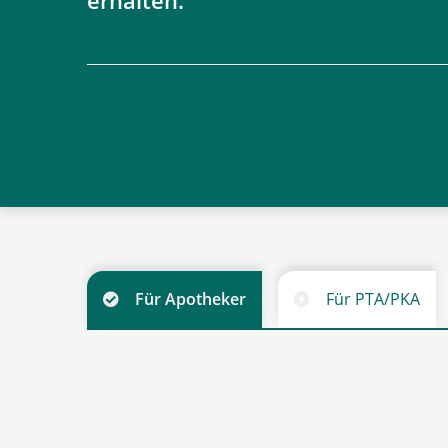
erhalten.
Für Apotheker
Für PTA/PKA