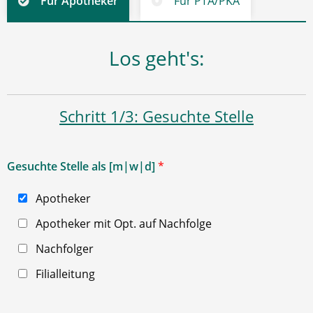
Für Apotheker
Für PTA/PKA
Los geht's:
Schritt 1/3: Gesuchte Stelle
Gesuchte Stelle als [m|w|d]
*
Apotheker
Apotheker mit Opt. auf Nachfolge
Nachfolger
Filialleitung