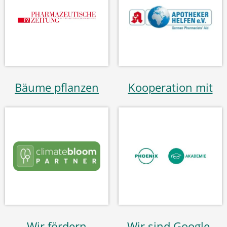
Bäume pflanzen
Kooperation mit
Wir fördern
Wir sind Google-