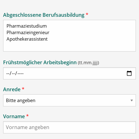
Abgeschlossene Berufsausbildung
*
Frühstmöglicher Arbeitsbeginn
(tt.mm.jjjj)
Anrede
*
Vorname
*