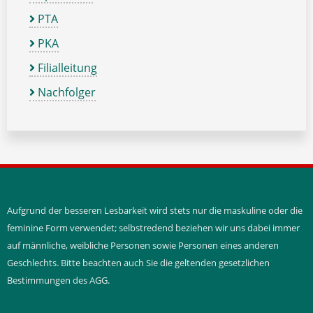
PTA
PKA
Filialleitung
Nachfolger
Aufgrund der besseren Lesbarkeit wird stets nur die maskuline oder die
feminine Form verwendet; selbstredend beziehen wir uns dabei immer
auf männliche, weibliche Personen sowie Personen eines anderen
Geschlechts. Bitte beachten auch Sie die geltenden gesetzlichen
Bestimmungen des AGG.