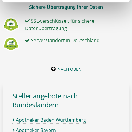
Sichere Übertragung Ihrer Daten
SSL-verschlüsselt für sichere
Datenübertragung
Serverstandort in Deutschland
NACH OBEN
Stellenangebote nach
Bundesländern
Apotheker Baden Württemberg
Apotheker Bayern