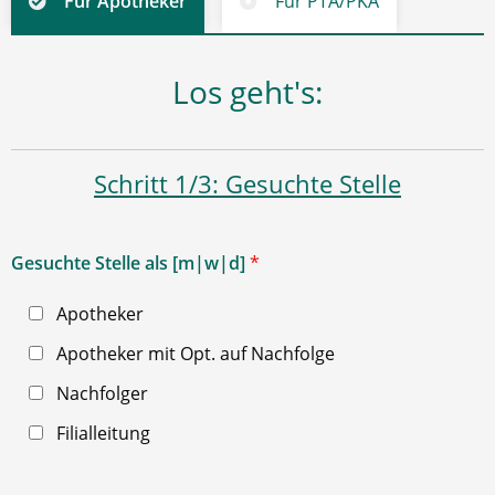
Für Apotheker
Für PTA/PKA
Los geht's:
Schritt 1/3: Gesuchte Stelle
Gesuchte Stelle als [m|w|d]
*
Apotheker
Apotheker mit Opt. auf Nachfolge
Nachfolger
Filialleitung