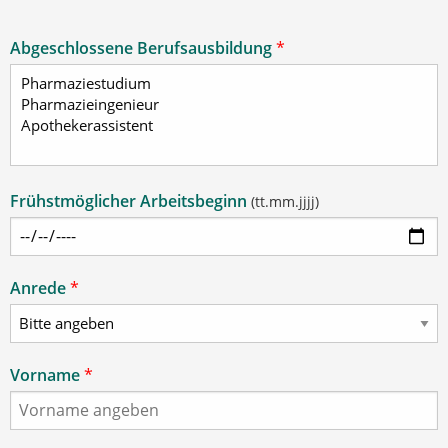
Abgeschlossene Berufsausbildung
*
Frühstmöglicher Arbeitsbeginn
(tt.mm.jjjj)
Anrede
*
Vorname
*