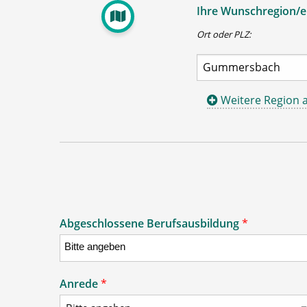
Ihre Wunschregion/en
Ort oder PLZ:
Weitere Region 
Abgeschlossene Berufsausbildung
*
Anrede
*