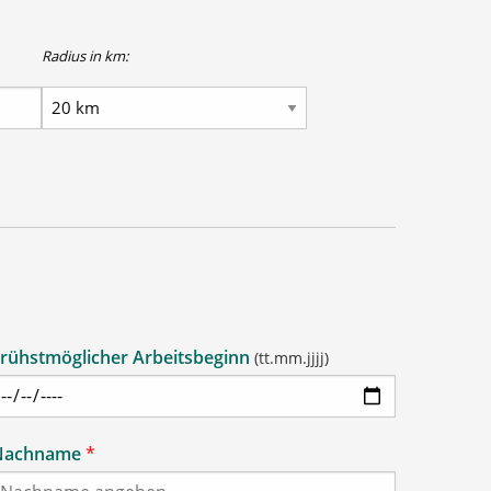
Radius in km:
rühstmöglicher Arbeitsbeginn
(tt.mm.jjjj)
Nachname
*