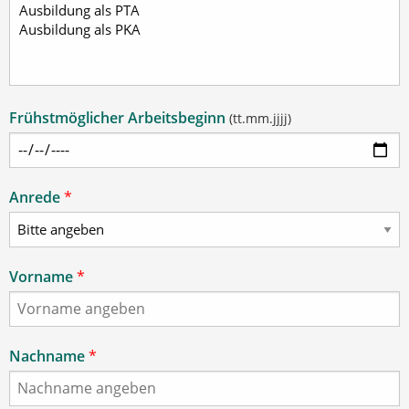
Frühstmöglicher Arbeitsbeginn
(tt.mm.jjjj)
Anrede
*
Vorname
*
Nachname
*