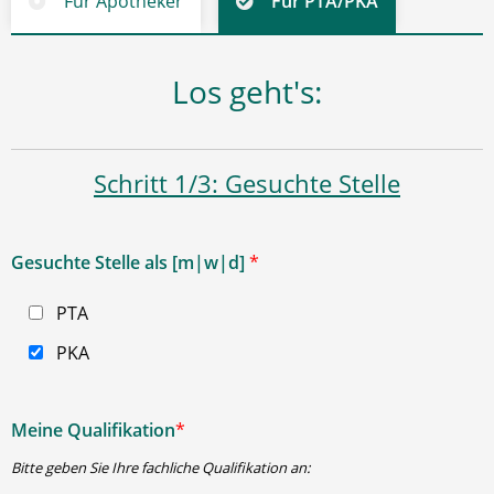
Für Apotheker
Für PTA/PKA
Los geht's:
Schritt 1/3: Gesuchte Stelle
Gesuchte Stelle als [m|w|d]
*
PTA
PKA
Meine Qualifikation
*
Bitte geben Sie Ihre fachliche Qualifikation an: