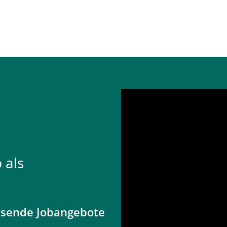
 als
ssende Jobangebote