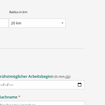
Radius in km:
rühstmöglicher Arbeitsbeginn
(tt.mm.jjjj)
Nachname
*