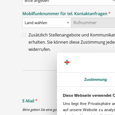
Mobilfunknummer für tel. Kontaktanfragen
*
Zusätzlich Stellenangebote und Kommunika
erhalten. Sie können diese Zustimmung jederz
widerrufen.
Zustimmung
Diese Webseite verwendet 
E-Mail
*
Uns liegt Ihre Privatsphäre 
Bitte geben Sie eine gültige E-Mail-Adresse ein
auf unsere Website zu analys