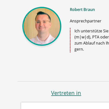
Robert Braun
Ansprechpartner
Ich unterstütze Si
(m|w|d), PTA oder
zum Ablauf nach Ih
gern.
Vertreten in