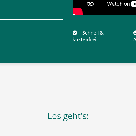
Schnell &
kostenfrei
A
Los geht's: