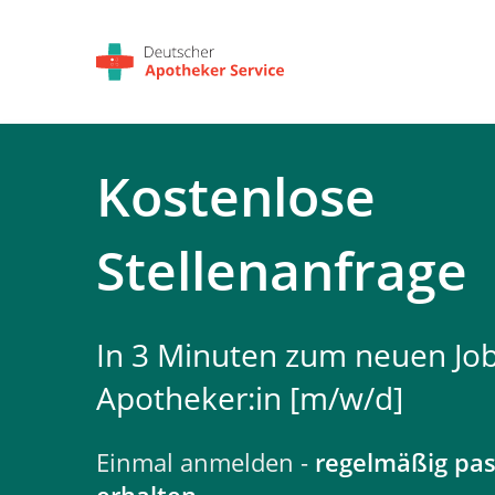
Kostenlose
Stellenanfrage
In 3 Minuten zum neuen Job
Apotheker:in [m/w/d]
Einmal anmelden -
regelmäßig pa