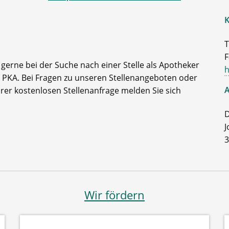
K
T
F
e gerne bei der Suche nach einer Stelle als Apotheker
h
 PKA. Bei Fragen zu unseren Stellenangeboten oder
A
rer kostenlosen Stellenanfrage melden Sie sich
D
J
3
Wir fördern