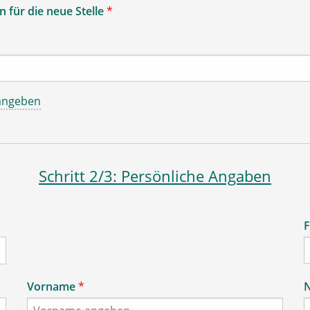
 für die neue Stelle
*
angeben
Schritt 2/3: Persönliche Angaben
F
Vorname
*