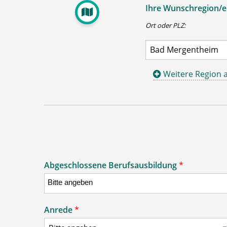
Ihre Wunschregion/en
Ort oder PLZ:
Weitere Region 
Abgeschlossene Berufsausbildung
*
Anrede
*