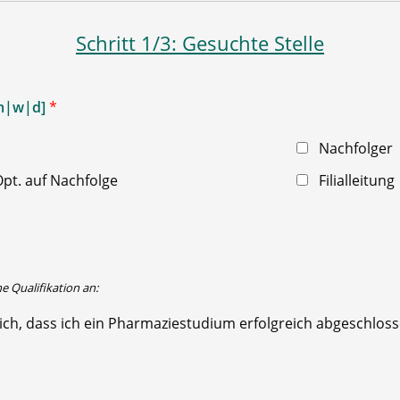
Schritt 1/3: Gesuchte Stelle
[m|w|d]
*
Nachfolger
pt. auf Nachfolge
Filialleitung
he Qualifikation an:
ich, dass ich ein Pharmaziestudium erfolgreich abgeschlos