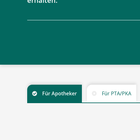
erhalten.
Für Apotheker
Für PTA/PKA