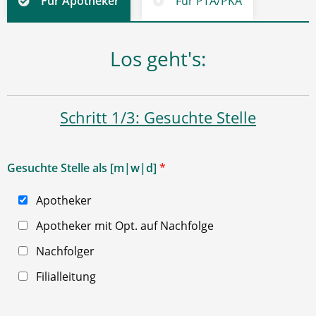
Für Apotheker
Für PTA/PKA
Los geht's:
Schritt 1/3: Gesuchte Stelle
Gesuchte Stelle als [m|w|d]
*
Apotheker
Apotheker mit Opt. auf Nachfolge
Nachfolger
Filialleitung