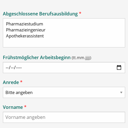
Abgeschlossene Berufsausbildung
*
Frühstmöglicher Arbeitsbeginn
(tt.mm.jjjj)
Anrede
*
Vorname
*