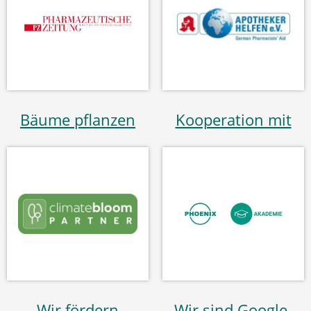
Bäume pflanzen
Kooperation mit
Wir fördern
Wir sind Google-