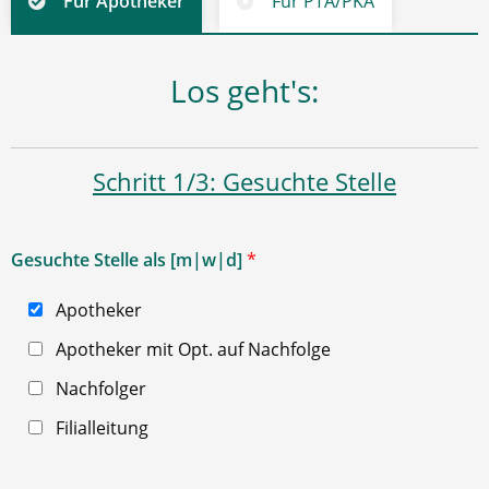
Für Apotheker
Für PTA/PKA
Los geht's:
Schritt 1/3: Gesuchte Stelle
Gesuchte Stelle als [m|w|d]
*
Apotheker
Apotheker mit Opt. auf Nachfolge
Nachfolger
Filialleitung