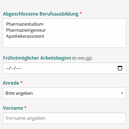
Abgeschlossene Berufsausbildung
*
Frühstmöglicher Arbeitsbeginn
(tt.mm.jjjj)
Anrede
*
Vorname
*