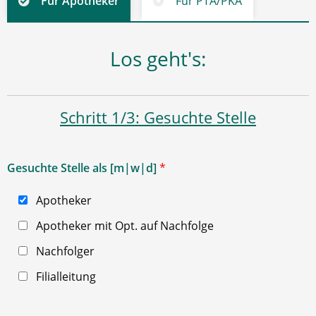
Für Apotheker
Für PTA/PKA
Los geht's:
Schritt 1/3: Gesuchte Stelle
Gesuchte Stelle als [m|w|d]
*
Apotheker
Apotheker mit Opt. auf Nachfolge
Nachfolger
Filialleitung