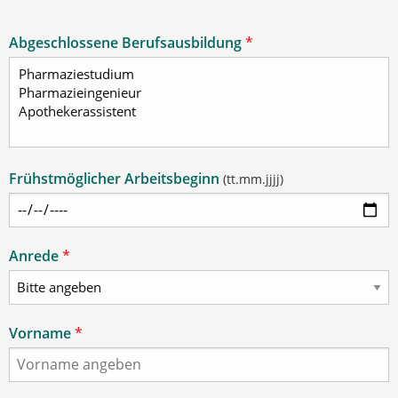
Abgeschlossene Berufsausbildung
*
Frühstmöglicher Arbeitsbeginn
(tt.mm.jjjj)
Anrede
*
Vorname
*