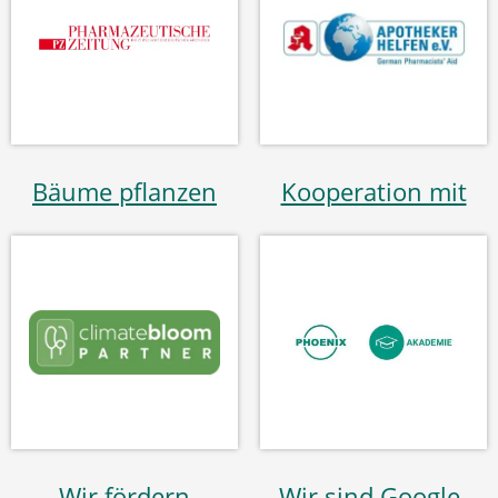
Bäume pflanzen
Kooperation mit
Wir fördern
Wir sind Google-