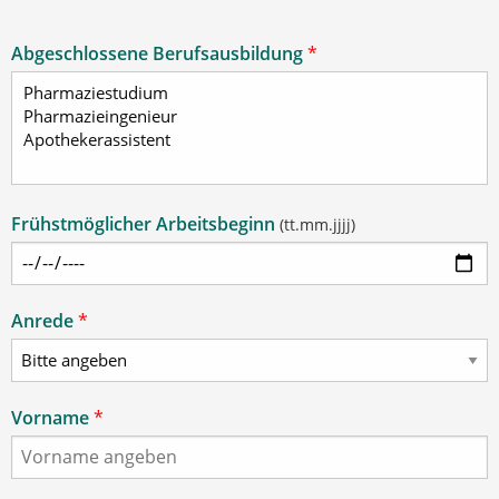
Abgeschlossene Berufsausbildung
*
Frühstmöglicher Arbeitsbeginn
(tt.mm.jjjj)
Anrede
*
Vorname
*