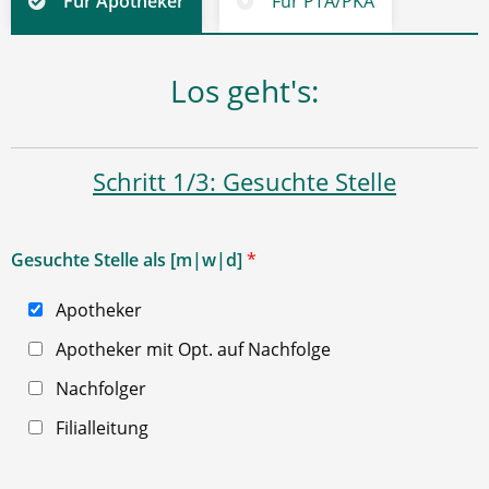
Für Apotheker
Für PTA/PKA
Los geht's:
Schritt 1/3: Gesuchte Stelle
Gesuchte Stelle als [m|w|d]
*
Apotheker
Apotheker mit Opt. auf Nachfolge
Nachfolger
Filialleitung