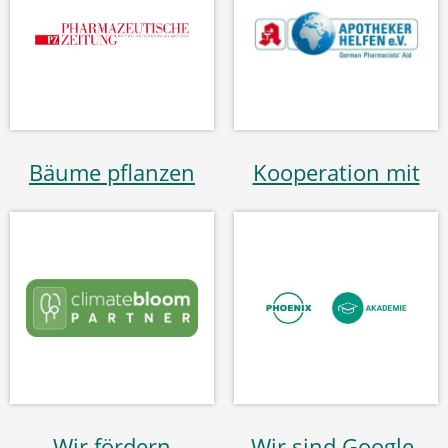
Bäume pflanzen
Kooperation mit
Wir fördern
Wir sind Google-