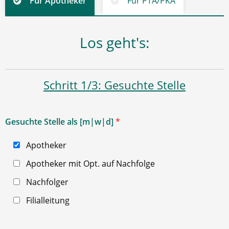
Für Apotheker
Für PTA/PKA
Los geht's:
Schritt 1/3: Gesuchte Stelle
Gesuchte Stelle als [m|w|d]
*
Apotheker
Apotheker mit Opt. auf Nachfolge
Nachfolger
Filialleitung