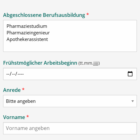
Abgeschlossene Berufsausbildung
*
Frühstmöglicher Arbeitsbeginn
(tt.mm.jjjj)
Anrede
*
Vorname
*