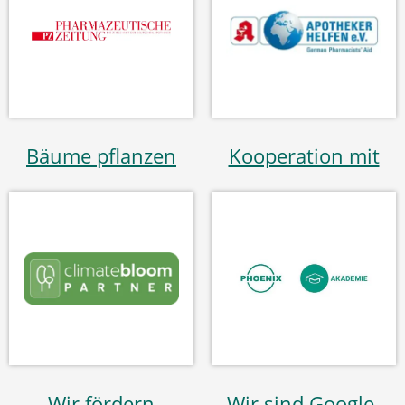
Bäume pflanzen
Kooperation mit
Wir fördern
Wir sind Google-