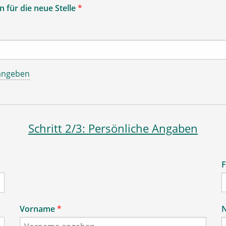
 für die neue Stelle
*
angeben
Schritt 2/3: Persönliche Angaben
F
Vorname
*