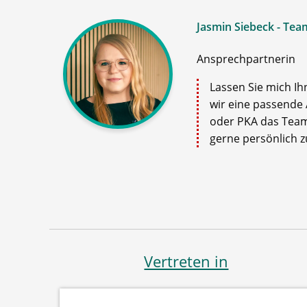
Jasmin Siebeck - Tea
Ansprechpartnerin
Lassen Sie mich Ih
wir eine passende 
oder PKA das Team
gerne persönlich zu
Vertreten in