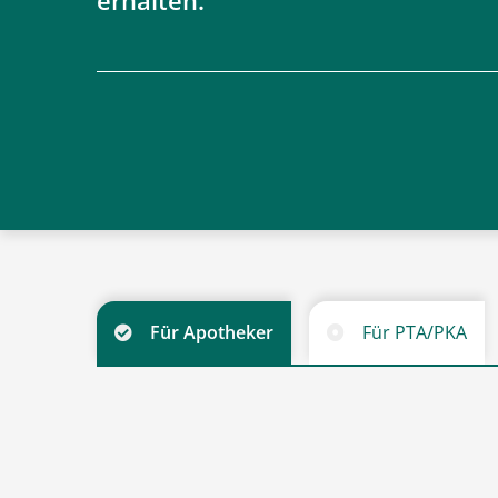
erhalten.
Für Apotheker
Für PTA/PKA