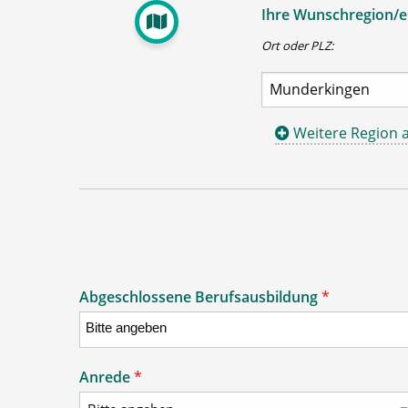
Ihre Wunschregion/en
Ort oder PLZ:
Weitere Region 
Abgeschlossene Berufsausbildung
*
Anrede
*