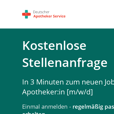
Kostenlose
Stellenanfrage
In 3 Minuten zum neuen Job
Apotheker:in [m/w/d]
Einmal anmelden -
regelmäßig pa