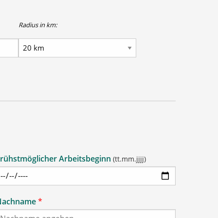
Radius in km:
rühstmöglicher Arbeitsbeginn
(tt.mm.jjjj)
Nachname
*