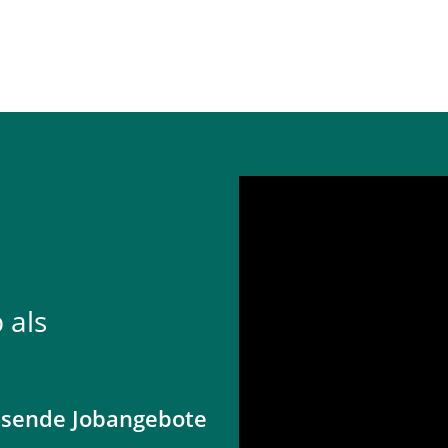
 als
ssende Jobangebote