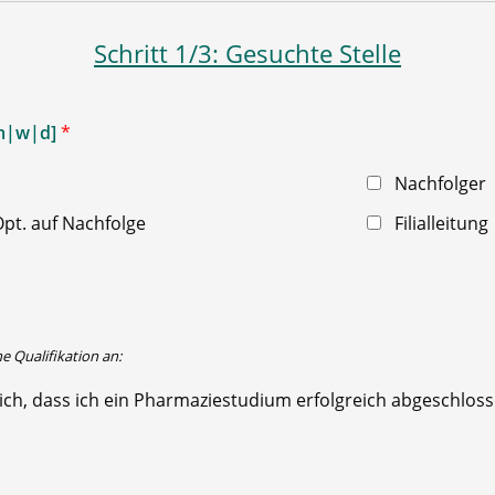
Schritt 1/3: Gesuchte Stelle
[m|w|d]
*
Nachfolger
pt. auf Nachfolge
Filialleitung
he Qualifikation an:
ich, dass ich ein Pharmaziestudium erfolgreich abgeschlos