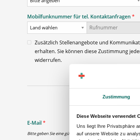
Mobilfunknummer für tel. Kontaktanfragen
*
Zusätzlich Stellenangebote und Kommunika
erhalten. Sie können diese Zustimmung jederz
widerrufen.
Zustimmung
Diese Webseite verwendet 
E-Mail
*
Uns liegt Ihre Privatsphäre 
Bitte geben Sie eine gültige E-Mail-Adresse ein
auf unsere Website zu analys