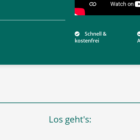
Schnell &
kostenfrei
A
Los geht's: