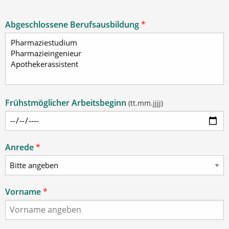
Abgeschlossene Berufsausbildung
*
Frühstmöglicher Arbeitsbeginn
(tt.mm.jjjj)
Anrede
*
Vorname
*