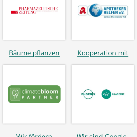
Bäume pflanzen
Kooperation mit
Wir fördern
Wir sind Google-