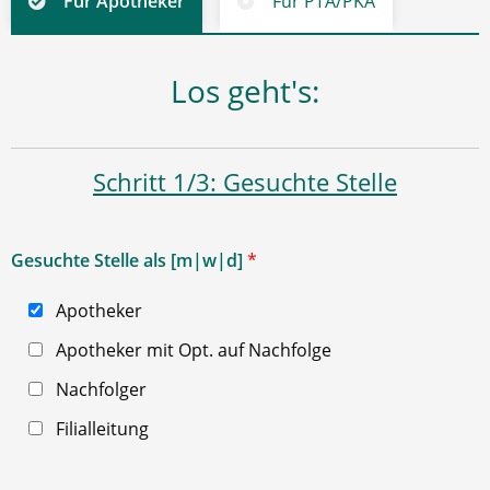
Für Apotheker
Für PTA/PKA
Los geht's:
Schritt 1/3: Gesuchte Stelle
Gesuchte Stelle als [m|w|d]
*
Apotheker
Apotheker mit Opt. auf Nachfolge
Nachfolger
Filialleitung