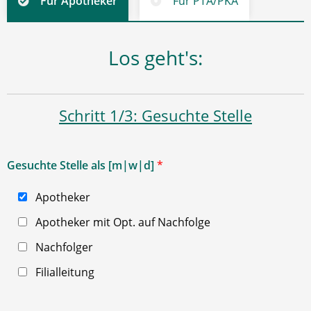
Für Apotheker
Für PTA/PKA
Los geht's:
Schritt 1/3: Gesuchte Stelle
Gesuchte Stelle als [m|w|d]
*
Apotheker
Apotheker mit Opt. auf Nachfolge
Nachfolger
Filialleitung