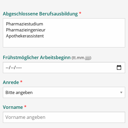
Abgeschlossene Berufsausbildung
*
Frühstmöglicher Arbeitsbeginn
(tt.mm.jjjj)
Anrede
*
Vorname
*