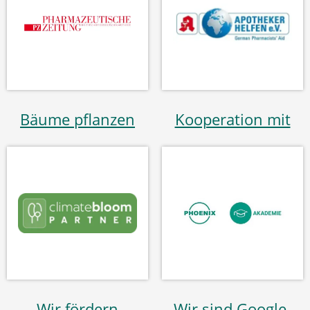
Bäume pflanzen
Kooperation mit
Wir fördern
Wir sind Google-