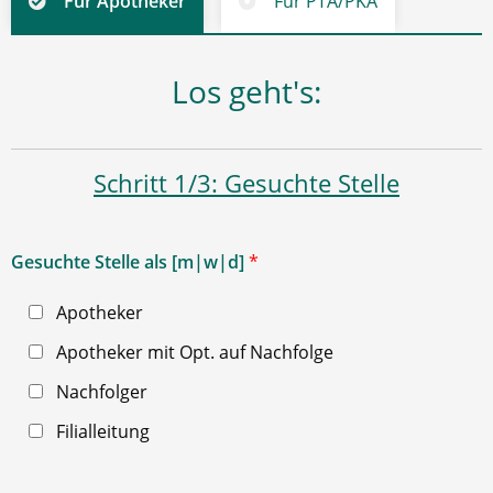
Für Apotheker
Für PTA/PKA
Los geht's:
Schritt 1/3: Gesuchte Stelle
Gesuchte Stelle als [m|w|d]
*
Apotheker
Apotheker mit Opt. auf Nachfolge
Nachfolger
Filialleitung