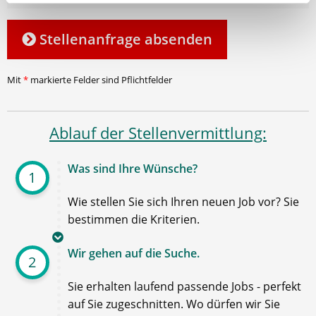
Stellenanfrage absenden
Mit
*
markierte Felder sind Pflichtfelder
Ablauf der Stellenvermittlung:
Was sind Ihre Wünsche?
1
Wie stellen Sie sich Ihren neuen Job vor? Sie
bestimmen die Kriterien.
Wir gehen auf die Suche.
2
Sie erhalten laufend passende Jobs - perfekt
auf Sie zugeschnitten. Wo dürfen wir Sie