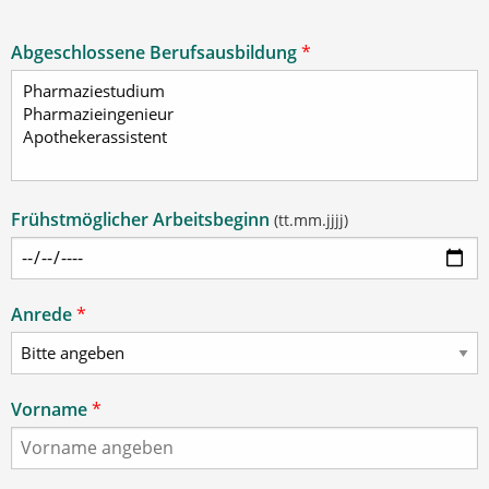
Abgeschlossene Berufsausbildung
*
Frühstmöglicher Arbeitsbeginn
(tt.mm.jjjj)
Anrede
*
Vorname
*