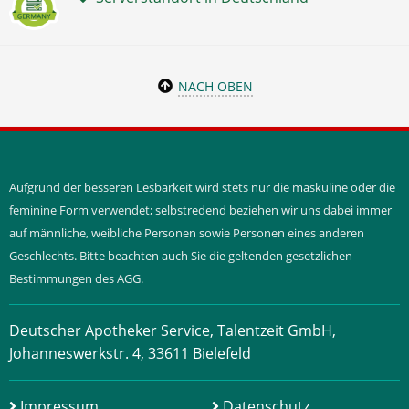
NACH OBEN
Aufgrund der besseren Lesbarkeit wird stets nur die maskuline oder die
feminine Form verwendet; selbstredend beziehen wir uns dabei immer
auf männliche, weibliche Personen sowie Personen eines anderen
Geschlechts. Bitte beachten auch Sie die geltenden gesetzlichen
Bestimmungen des AGG.
Deutscher Apotheker Service, Talentzeit GmbH,
Johanneswerkstr. 4, 33611 Bielefeld
Impressum
Datenschutz