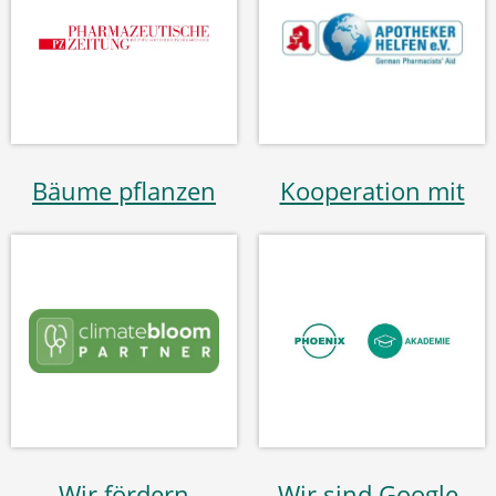
Bäume pflanzen
Kooperation mit
Wir fördern
Wir sind Google-