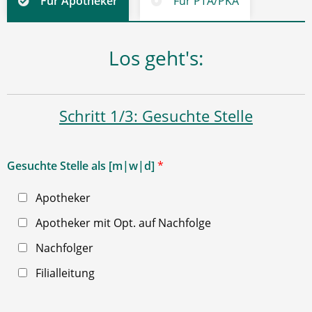
Für Apotheker
Für PTA/PKA
Los geht's:
Schritt 1/3: Gesuchte Stelle
Gesuchte Stelle als [m|w|d]
*
Apotheker
Apotheker mit Opt. auf Nachfolge
Nachfolger
Filialleitung