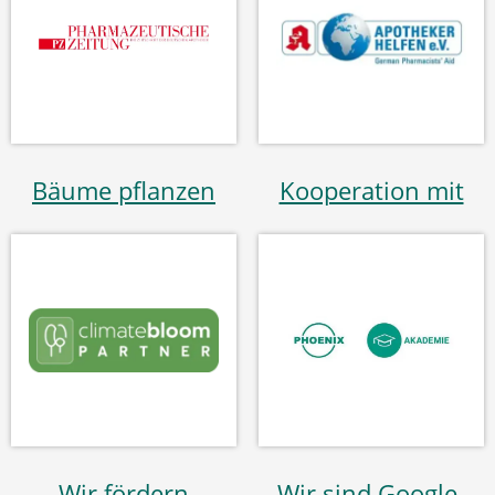
Bäume pflanzen
Kooperation mit
Wir fördern
Wir sind Google-