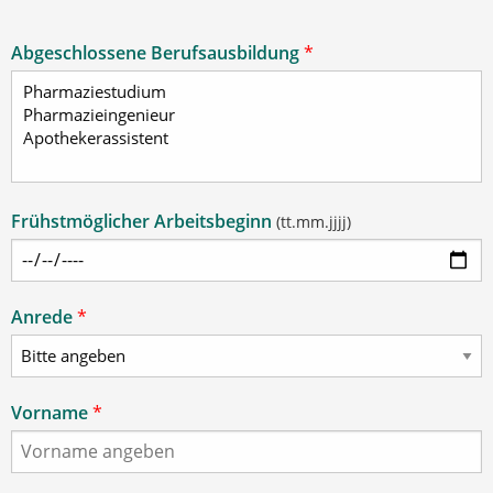
Abgeschlossene Berufsausbildung
*
Frühstmöglicher Arbeitsbeginn
(tt.mm.jjjj)
Anrede
*
Vorname
*