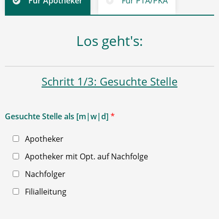
Für Apotheker
Für PTA/PKA
Los geht's:
Schritt 1/3: Gesuchte Stelle
Gesuchte Stelle als [m|w|d]
*
Apotheker
Apotheker mit Opt. auf Nachfolge
Nachfolger
Filialleitung