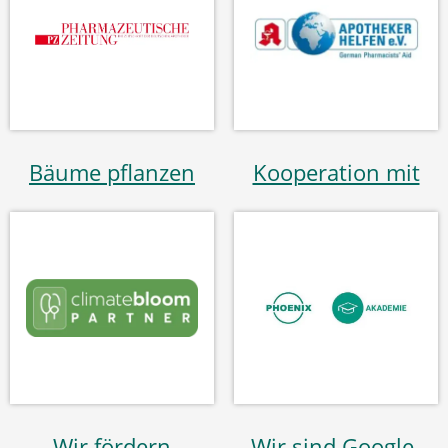
Bäume pflanzen
Kooperation mit
Wir fördern
Wir sind Google-