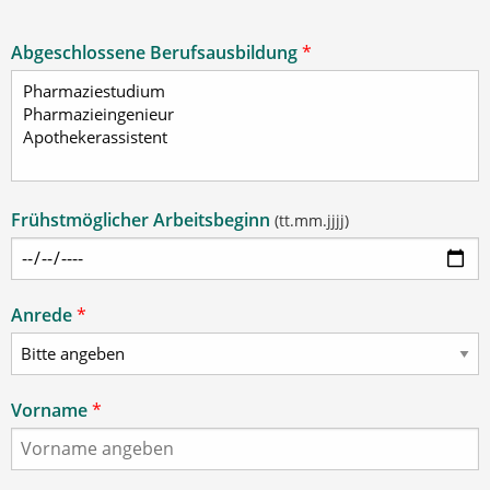
Abgeschlossene Berufsausbildung
*
Frühstmöglicher Arbeitsbeginn
(tt.mm.jjjj)
Anrede
*
Vorname
*