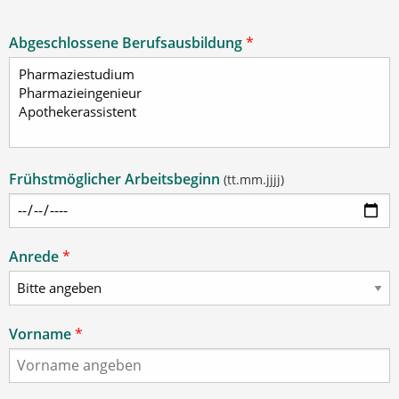
Abgeschlossene Berufsausbildung
*
Frühstmöglicher Arbeitsbeginn
(tt.mm.jjjj)
Anrede
*
Vorname
*