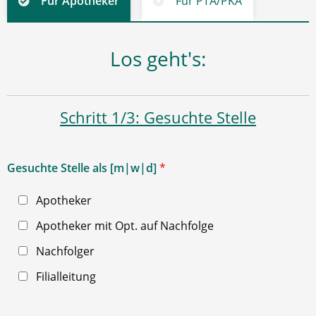
Für Apotheker
Für PTA/PKA
Los geht's:
Schritt 1/3: Gesuchte Stelle
Gesuchte Stelle als [m|w|d]
*
Apotheker
Apotheker mit Opt. auf Nachfolge
Nachfolger
Filialleitung