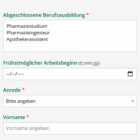
Abgeschlossene Berufsausbildung
*
Frühstmöglicher Arbeitsbeginn
(tt.mm.jjjj)
Anrede
*
Vorname
*