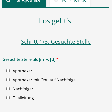
Für Apotheker
Für PTA/PKA
Los geht's:
Schritt 1/3: Gesuchte Stelle
Gesuchte Stelle als [m|w|d]
*
Apotheker
Apotheker mit Opt. auf Nachfolge
Nachfolger
Filialleitung