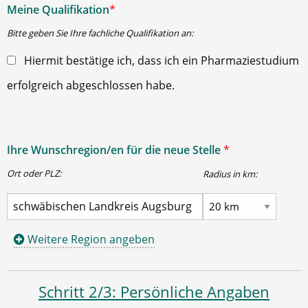
Meine Qualifikation
*
Bitte geben Sie Ihre fachliche Qualifikation an:
Hiermit bestätige ich, dass ich ein Pharmaziestudium
erfolgreich abgeschlossen habe.
Ihre Wunschregion/en für die neue Stelle
*
Ort oder PLZ:
Radius in km:
Weitere Region angeben
Schritt 2/3: Persönliche Angaben