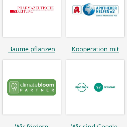
Bäume pflanzen
Kooperation mit
Wir fördern
Wir sind Google-