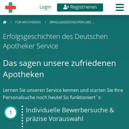
Login
Registrieren
FÜR APOTHEKEN
ERFOLGSGESCHICHTEN DES …
Erfolgsgeschichten des Deutschen
Apotheker Service
Das sagen unsere zufriedenen
Apotheken
Lernen Sie unseren Service kennen und starten Sie Ihre
Personalsuche noch heute! So funktioniert´s:
Individuelle Bewerbersuche &
1
präzise Vorauswahl