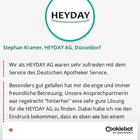
Stephan Kramer, HEYDAY AG, Düsseldorf
Wir als HEYDAY AG waren sehr zufrieden mit dem
Service des Deutschen Apotheker Service.
Besonders gut gefallen hat mir die enge und immer
freundliche Betreuung. Unsere Ansprechpartnerin
war regelrecht "hinterher" eine sehr gute Lösung
für die HEYDAY AG zu finden. Dabei habe ich nie den
Eindruck bekommen, dass es eben wie bei einem
klassischen Personalvermittler gehandhabt wird
und um jeden Preis eine Vermittlung erzielt werden
muss. Die Suche war sehr zielgerichtet und der