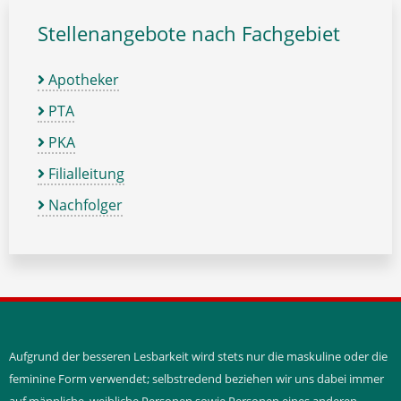
Stellenangebote nach Fachgebiet
Apotheker
PTA
PKA
Filialleitung
Nachfolger
Aufgrund der besseren Lesbarkeit wird stets nur die maskuline oder die
feminine Form verwendet; selbstredend beziehen wir uns dabei immer