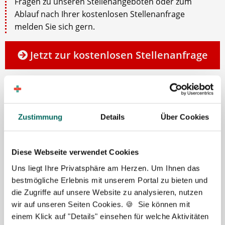
Fragen zu unseren Stellenangeboten oder zum
Ablauf nach Ihrer kostenlosen Stellenanfrage
melden Sie sich gern.
Jetzt zur kostenlosen Stellenanfrage
Kontakt
Tel.: +49 (0) 521 / 911 730 37
Zustimmung
Details
Über Cookies
Fax: +49 (0) 521 / 911 730 31
hallo@deutscher-apotheker-service.de
Diese Webseite verwendet Cookies
Uns liegt Ihre Privatsphäre am Herzen. Um Ihnen das
bestmögliche Erlebnis mit unserem Portal zu bieten und
die Zugriffe auf unsere Website zu analysieren, nutzen
wir auf unseren Seiten Cookies. 🍪 Sie können mit
einem Klick auf "Details" einsehen für welche Aktivitäten