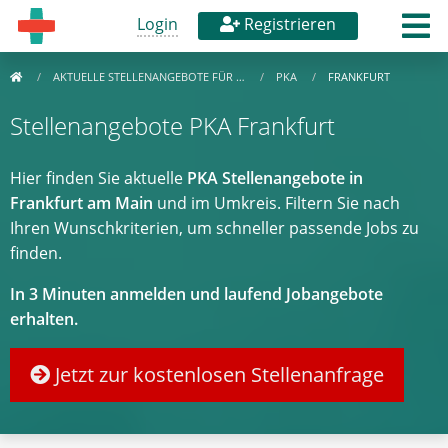
Login
Registrieren
AKTUELLE STELLENANGEBOTE FÜR …
PKA
FRANKFURT
Stellenangebote PKA Frankfurt
Hier finden Sie aktuelle
PKA Stellenangebote in
Frankfurt am Main
und im Umkreis. Filtern Sie nach
Ihren Wunschkriterien, um schneller passende Jobs zu
finden.
In 3 Minuten anmelden und laufend Jobangebote
erhalten.
Jetzt zur kostenlosen Stellenanfrage