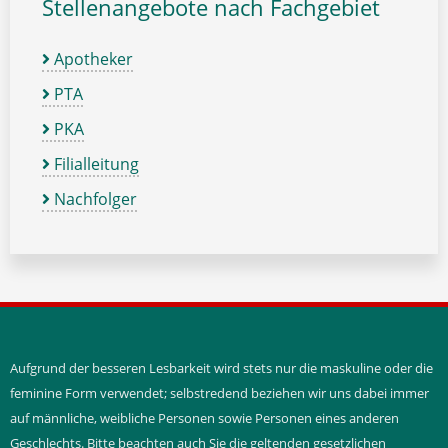
Stellenangebote nach Fachgebiet
Apotheker
PTA
PKA
Filialleitung
Nachfolger
Aufgrund der besseren Lesbarkeit wird stets nur die maskuline oder die
feminine Form verwendet; selbstredend beziehen wir uns dabei immer
auf männliche, weibliche Personen sowie Personen eines anderen
Geschlechts. Bitte beachten auch Sie die geltenden gesetzlichen