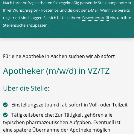
Nach Ihrer Anfrage erhalten Sie regelmäßig passende Stellenangebote in
Ihrer Wunschregion - kostenlos und diskret per E-Mail. Wenn Sie bereits
registriert sind, loggen Sie sich bitte in Ihrem
Bewerberprofil
ein, um Ihre
Stellensuche anzupassen.
Für eine Apotheke in Aachen suchen wir ab sofort
Apotheker (m/w/d) in VZ/TZ
Über die Stelle:
Einstellungszeitpunkt: ab sofort in Voll- oder Teilzeit
Tätigkeitsbereiche: Zur Tätigkeit gehören alle
typischen pharmazeutischen Aufgaben. Eventuell ist
eine spätere Übernahme der Apotheke möglich.