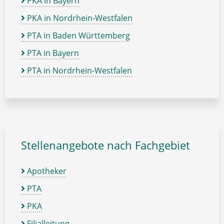
PKA in Bayern
PKA in Nordrhein-Westfalen
PTA in Baden Württemberg
PTA in Bayern
PTA in Nordrhein-Westfalen
Stellenangebote nach Fachgebiet
Apotheker
PTA
PKA
Filialleitung