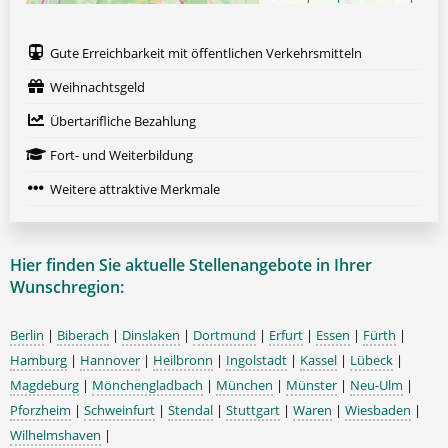
Gute Erreichbarkeit mit öffentlichen Verkehrsmitteln
Weihnachtsgeld
Übertarifliche Bezahlung
Fort- und Weiterbildung
Weitere attraktive Merkmale
Hier finden Sie aktuelle Stellenangebote in Ihrer
Wunschregion:
Berlin
|
Biberach
|
Dinslaken
|
Dortmund
|
Erfurt
|
Essen
|
Fürth
|
Hamburg
|
Hannover
|
Heilbronn
|
Ingolstadt
|
Kassel
|
Lübeck
|
Magdeburg
|
Mönchengladbach
|
München
|
Münster
|
Neu-Ulm
|
Pforzheim
|
Schweinfurt
|
Stendal
|
Stuttgart
|
Waren
|
Wiesbaden
|
Wilhelmshaven
|