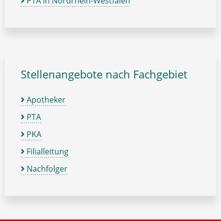
PTA in Nordrhein-Westfalen
Stellenangebote nach Fachgebiet
Apotheker
PTA
PKA
Filialleitung
Nachfolger