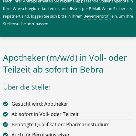
Nach Ihrer Anfrage erhalten Sie regelmäßig passende Stellenangebote in
Ihrer Wunschregion - kostenlos und diskret per E-Mail. Wenn Sie bereits
registriert sind, loggen Sie sich bitte in Ihrem
Bewerberprofil
ein, um Ihre
Stellensuche anzupassen.
Apotheker (m/w/d) in Voll- oder
Teilzeit ab sofort in Bebra
Über die Stelle:
Gesucht wird: Apotheker
Ab sofort in Voll- oder Teilzeit
Benötigte Qualifikation: Pharmaziestudium
Auch für Berufseinsteiger