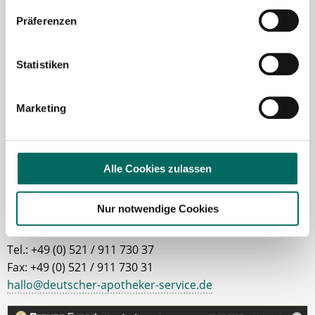
Ansprechpartnerin
Präferenzen
Gerne unterstütze ich Sie bei Ihrer Suche nach einer
Statistiken
neuen Stelle als Apotheker (m|w|d), PKA oder PTA.
Sie haben Fragen zu unseren Stellenanzeigen oder
dem Ablauf, nachdem Sie eine kostenlose
Marketing
Stellenanfrage abgesendet haben? Dann
kontaktieren Sie mich gerne.
Alle Cookies zulassen
Jetzt zur kostenlosen Stellenanfrage
Nur notwendige Cookies
Kontakt
Tel.: +49 (0) 521 / 911 730 37
Fax: +49 (0) 521 / 911 730 31
hallo@deutscher-apotheker-service.de