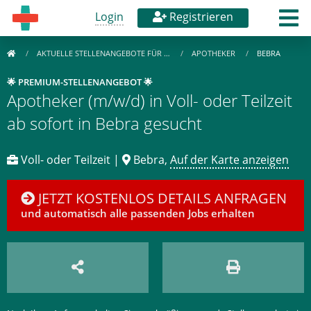
Login
Registrieren
AKTUELLE STELLENANGEBOTE FÜR …
APOTHEKER
BEBRA
🌟 PREMIUM-STELLENANGEBOT 🌟
Apotheker (m/w/d) in Voll- oder Teilzeit
ab sofort in Bebra gesucht
Voll- oder Teilzeit |
Bebra,
Auf der Karte anzeigen
JETZT KOSTENLOS DETAILS ANFRAGEN
und automatisch alle passenden Jobs erhalten