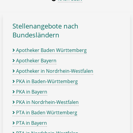
Stellenangebote nach
Bundesländern
Apotheker Baden Württemberg
Apotheker Bayern
Apotheker in Nordrhein-Westfalen
PKA in Baden-Württemberg
PKA in Bayern
PKA in Nordrhein-Westfalen
PTA in Baden Württemberg
PTA in Bayern