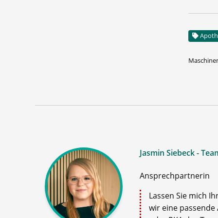
Apoth
Maschinen
Jasmin Siebeck - Tea
Ansprechpartnerin
Lassen Sie mich Ih
wir eine passende 