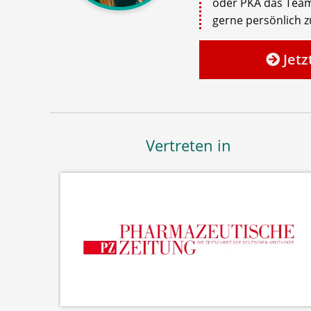
oder PKA das Team
gerne persönlich zu
Jetz
Vertreten in