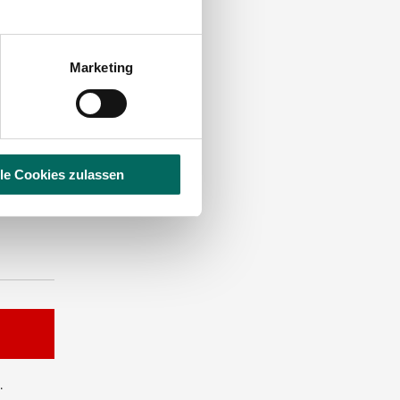
Marketing
ST DIE
lle Cookies zulassen
.