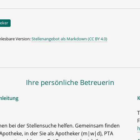
eker
lesbare Version:
Stellenangebot als Markdown (CC BY 4.0)
Ihre persönliche Betreuerin
mleitung
K
T
F
nen bei der Stellensuche helfen. Gemeinsam finden
h
Apotheke, in der Sie als Apotheker (m|w|d), PTA