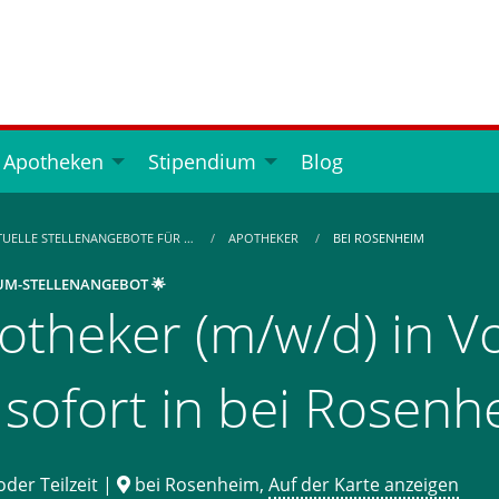
 Apotheken
Stipendium
Blog
TUELLE STELLENANGEBOTE FÜR …
APOTHEKER
BEI ROSENHEIM
UM-STELLENANGEBOT 🌟
otheker (m/w/d) in Vol
 sofort in bei Rosen
oder Teilzeit |
bei Rosenheim,
Auf der Karte anzeigen