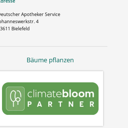
dresse
eutscher Apotheker Service
ohanneswerkstr. 4
3611 Bielefeld
Bäume pflanzen