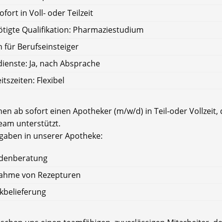
ofort in Voll- oder Teilzeit
tigte Qualifikation: Pharmaziestudium
 für Berufseinsteiger
ienste: Ja, nach Absprache
itszeiten: Flexibel
en ab sofort einen Apotheker (m/w/d) in Teil-oder Vollzeit, 
eam unterstützt.
fgaben in unserer Apotheke:
denberatung
ahme von Rezepturen
ikbelieferung