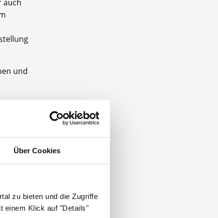
r auch
im
stellung
aben und
 zwei
Über Cookies
al zu bieten und die Zugriffe
 einem Klick auf "Details"