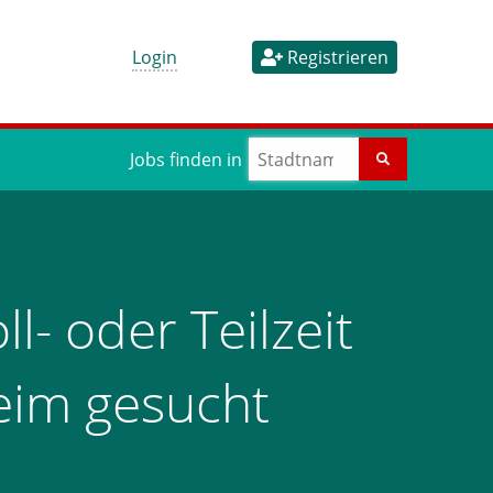
Login
Registrieren
Jobs finden in
l- oder Teilzeit
heim gesucht