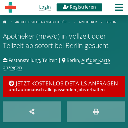
Login
Registrieren
AKTUELLE STELLENANGEBOTE FÜR …
APOTHEKER
BERLIN
Apotheker (m/w/d) in Vollzeit oder
Teilzeit ab sofort bei Berlin gesucht
Festanstellung, Teilzeit |
Berlin,
Auf der Karte
anzeigen
JETZT KOSTENLOS DETAILS ANFRAGEN
und automatisch alle passenden Jobs erhalten