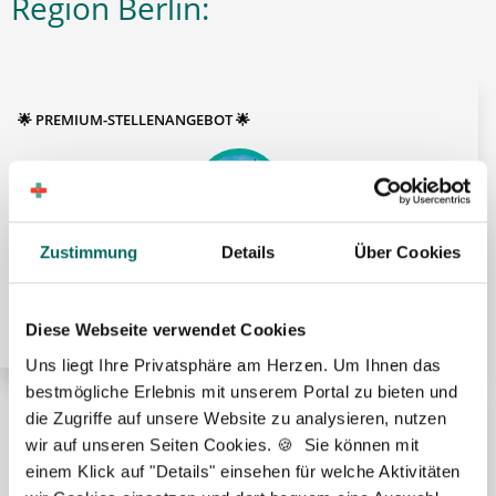
Region Berlin:
🌟 PREMIUM-STELLENANGEBOT 🌟
Zustimmung
Details
Über Cookies
Apotheker (m/w/d) in Voll- oder Teilzeit ab sofort in
Berlin
Diese Webseite verwendet Cookies
Uns liegt Ihre Privatsphäre am Herzen. Um Ihnen das
bestmögliche Erlebnis mit unserem Portal zu bieten und
die Zugriffe auf unsere Website zu analysieren, nutzen
🌟 PREMIUM-STELLENANGEBOT 🌟
wir auf unseren Seiten Cookies. 🍪 Sie können mit
einem Klick auf "Details" einsehen für welche Aktivitäten