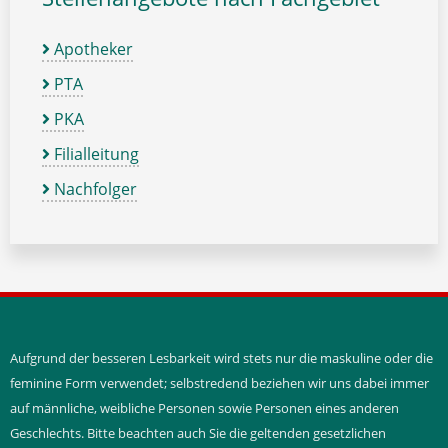
Apotheker
PTA
PKA
Filialleitung
Nachfolger
Aufgrund der besseren Lesbarkeit wird stets nur die maskuline oder die
feminine Form verwendet; selbstredend beziehen wir uns dabei immer
auf männliche, weibliche Personen sowie Personen eines anderen
Geschlechts. Bitte beachten auch Sie die geltenden gesetzlichen