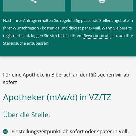
Nach Ihrer Anfrage erhalten Sie regelmäßig passende Stellenangebote in
Ihrer Wunschregion - kostenlos und diskret per E-Mail. Wenn Sie bereits
registriert sind, loggen Sie sich bitte in Ihrem
Bewerberprofil
ein, um Ihre
Stellensuche anzupassen.
Für eine Apotheke in Biberach an der Riß suchen wir ab
sofort
Apotheker (m/w/d) in VZ/TZ
Über die Stelle:
Einstellungszeitpunkt: ab sofort oder später in Voll-