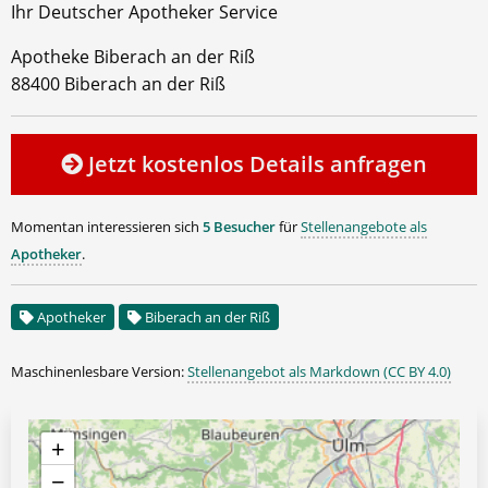
Ihr Deutscher Apotheker Service
Apotheke Biberach an der Riß
88400 Biberach an der Riß
Jetzt kostenlos Details anfragen
Momentan interessieren sich
5 Besucher
für
Stellenangebote als
Apotheker
.
Apotheker
Biberach an der Riß
Maschinenlesbare Version:
Stellenangebot als Markdown (CC BY 4.0)
+
−