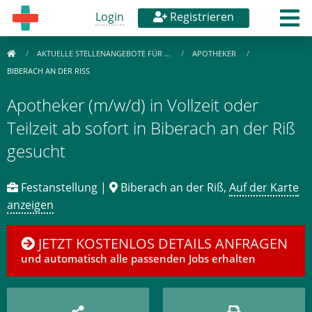
Login
Registrieren
AKTUELLE STELLENANGEBOTE FÜR …
APOTHEKER
BIBERACH AN DER RISS
Apotheker (m/w/d) in Vollzeit oder
Teilzeit ab sofort in Biberach an der Riß
gesucht
Festanstellung |
Biberach an der Riß,
Auf der Karte
anzeigen
JETZT KOSTENLOS DETAILS ANFRAGEN
und automatisch alle passenden Jobs erhalten