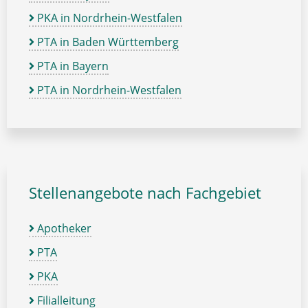
PKA in Nordrhein-Westfalen
PTA in Baden Württemberg
PTA in Bayern
PTA in Nordrhein-Westfalen
Stellenangebote nach Fachgebiet
Apotheker
PTA
PKA
Filialleitung