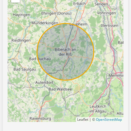
Leaflet | ©
OpenStreetMap