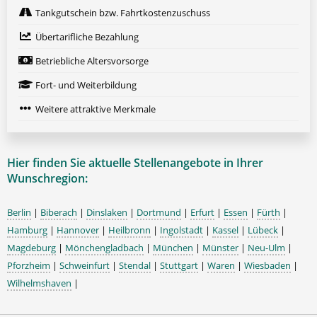
Tankgutschein bzw. Fahrtkostenzuschuss
Übertarifliche Bezahlung
Betriebliche Altersvorsorge
Fort- und Weiterbildung
Weitere attraktive Merkmale
Hier finden Sie aktuelle Stellenangebote in Ihrer
Wunschregion:
Berlin
|
Biberach
|
Dinslaken
|
Dortmund
|
Erfurt
|
Essen
|
Fürth
|
Hamburg
|
Hannover
|
Heilbronn
|
Ingolstadt
|
Kassel
|
Lübeck
|
Magdeburg
|
Mönchengladbach
|
München
|
Münster
|
Neu-Ulm
|
Pforzheim
|
Schweinfurt
|
Stendal
|
Stuttgart
|
Waren
|
Wiesbaden
|
Wilhelmshaven
|