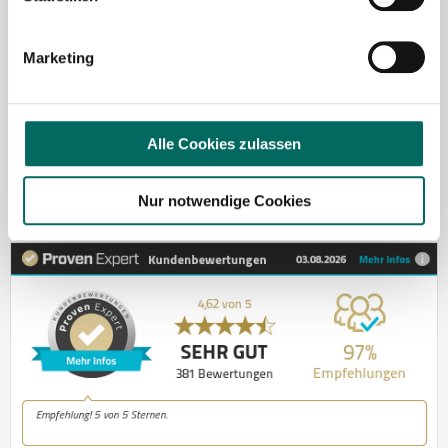
kontaktieren Sie mich gerne.
Jetzt zur kostenlosen Stellenanfrage
Marketing
Kontakt
Alle Cookies zulassen
Tel.: +49 (0) 521 / 911 730 37
Fax: +49 (0) 521 / 911 730 31
Nur notwendige Cookies
hallo@deutscher-apotheker-service.de