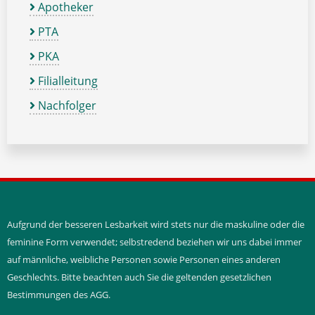
Apotheker
PTA
PKA
Filialleitung
Nachfolger
Aufgrund der besseren Lesbarkeit wird stets nur die maskuline oder die
feminine Form verwendet; selbstredend beziehen wir uns dabei immer
auf männliche, weibliche Personen sowie Personen eines anderen
Geschlechts. Bitte beachten auch Sie die geltenden gesetzlichen
Bestimmungen des AGG.