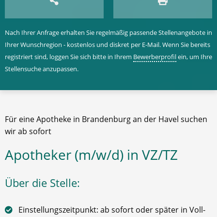
Nach Ihrer Anfrage erhalten Sie regelmäßig passende Stellenangebote in
Ihrer Wunschregion - kostenlos und diskret per E-Mail. Wenn Sie bereits
registriert sind, loggen Sie sich bitte in Ihrem
Bewerberprofil
ein, um Ihre
Stellensuche anzupassen.
Für eine Apotheke in Brandenburg an der Havel suchen
wir ab sofort
Apotheker (m/w/d) in VZ/TZ
Über die Stelle:
Einstellungszeitpunkt: ab sofort oder später in Voll-