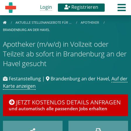
Login
Registrieren
AKTUELLE STELLENANGEBOTE FÜR …
APOTHEKER
BRANDENBURG AN DER HAVEL
Apotheker (m/w/d) in Vollzeit oder
Teilzeit ab sofort in Brandenburg an der
Havel gesucht
Festanstellung |
Brandenburg an der Havel,
Auf der
Karte anzeigen
JETZT KOSTENLOS DETAILS ANFRAGEN
und automatisch alle passenden Jobs erhalten