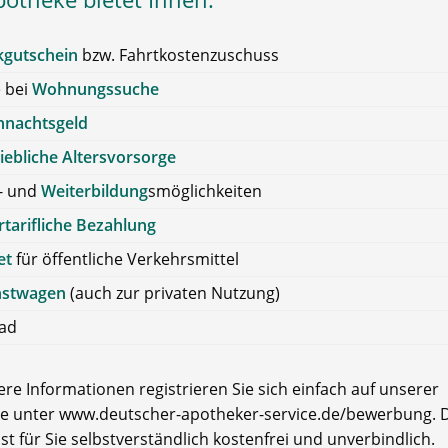
kgutschein
bzw. Fahrtkostenzuschuss
e bei
Wohnungssuche
hnachtsgeld
iebliche Altersvorsorge
- und
Weiterbildung
smöglichkeiten
tarifliche Bezahlung
et
für öffentliche Verkehrsmittel
nstwagen
(auch zur privaten Nutzung)
rad
re Informationen registrieren Sie sich einfach auf unserer
e unter www.deutscher-apotheker-service.de/bewerbung. D
ist für Sie selbstverständlich kostenfrei und unverbindlich.