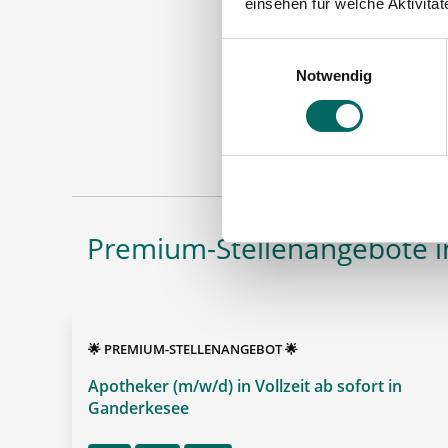
einsehen für welche Aktivitä
Einwilligungsauswahl
Notwendig
Apoth
Maschinen
Premium-Stellenangebote i
🌟 PREMIUM-STELLENANGEBOT 🌟
Apotheker (m/w/d) in Vollzeit ab sofort in
Ganderkesee