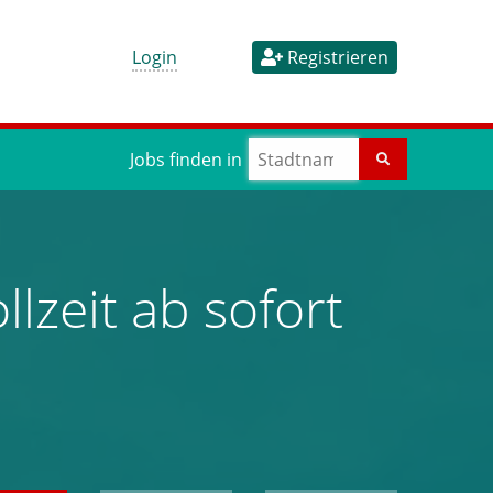
Login
Registrieren
Jobs finden in
lzeit ab sofort