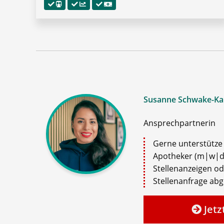
Susanne Schwake-Ka
Ansprechpartnerin
Gerne unterstütze i
Apotheker (m|w|d)
Stellenanzeigen o
Stellenanfrage ab
Jetz