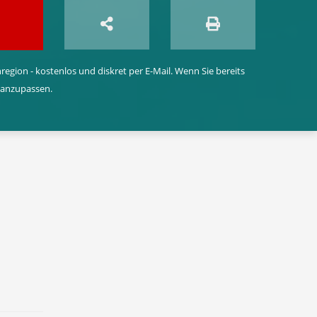
egion - kostenlos und diskret per E-Mail. Wenn Sie bereits
 anzupassen.