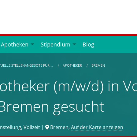
 Apotheken
Stipendium
Blog
TUELLE STELLENANGEBOTE FÜR …
APOTHEKER
BREMEN
otheker (m/w/d) in Vol
 Bremen gesucht
stellung, Vollzeit |
Bremen,
Auf der Karte anzeigen