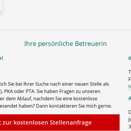
Ihre persönliche Betreuerin
rl
K
T
F
ch Sie bei Ihrer Suche nach einer neuen Stelle als
h
, PKA oder PTA. Sie haben Fragen zu unseren
A
der dem Ablauf, nachdem Sie eine kostenlose
gesendet haben? Dann kontaktieren Sie mich gerne.
D
J
t zur kostenlosen Stellenanfrage
3