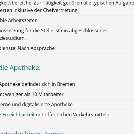
gkeitsbereiche: Zur Tätigkeit gehören alle typischen Aufgab
erten inklusive der Chefvertretung.
ible Arbeitszeiten
ussetzung für die Stelle ist ein abgeschlossenes
iestudium.
dienste: Nach Absprache
die Apotheke:
Apotheke befindet sich in Bremen
: weniger als 10 Mitarbeiter
rne und digitalisierte Apotheke
 Erreichbarkeit
mit öffentlichen Verkehrsmitteln
potheke bietet Ihnen: