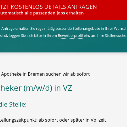
ETZT KOSTENLOS DETAILS ANFRAGEN
utomatisch alle passenden Jobs erhalten
 Anfrage erhalten Sie regelmäßig passende Stellenangebote in Ihrer Wunschr
 sind, loggen Sie sich bitte in Ihrem
Bewerberprofil
ein, um Ihre Stellensuche
e Apotheke in Bremen suchen wir ab sofort
heker (m/w/d) in VZ
ie Stelle:
tellungszeitpunkt: ab sofort oder später in Vollzeit