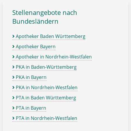
Stellenangebote nach
Bundesländern
Apotheker Baden Württemberg
Apotheker Bayern
Apotheker in Nordrhein-Westfalen
PKA in Baden-Württemberg
PKA in Bayern
PKA in Nordrhein-Westfalen
PTA in Baden Württemberg
PTA in Bayern
PTA in Nordrhein-Westfalen