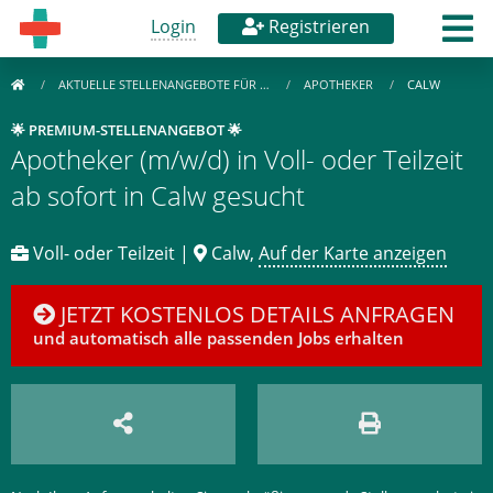
Login
Registrieren
AKTUELLE STELLENANGEBOTE FÜR …
APOTHEKER
CALW
🌟 PREMIUM-STELLENANGEBOT 🌟
Apotheker (m/w/d) in Voll- oder Teilzeit
ab sofort in Calw gesucht
Voll- oder Teilzeit |
Calw,
Auf der Karte anzeigen
JETZT KOSTENLOS DETAILS ANFRAGEN
und automatisch alle passenden Jobs erhalten