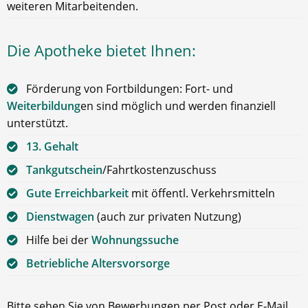
weiteren Mitarbeitenden.
Die Apotheke bietet Ihnen:
Förderung von Fortbildungen: Fort- und
Weiterbildung
en sind möglich und werden finanziell
unterstützt.
13. Gehalt
Tankgutschein
/Fahrtkostenzuschuss
Gute Erreichbarkeit
mit öffentl. Verkehrsmitteln
Dienstwagen
(auch zur privaten Nutzung)
Hilfe bei der
Wohnungssuche
Betriebliche Altersvorsorge
Bitte sehen Sie von Bewerbungen per Post oder E-Mail