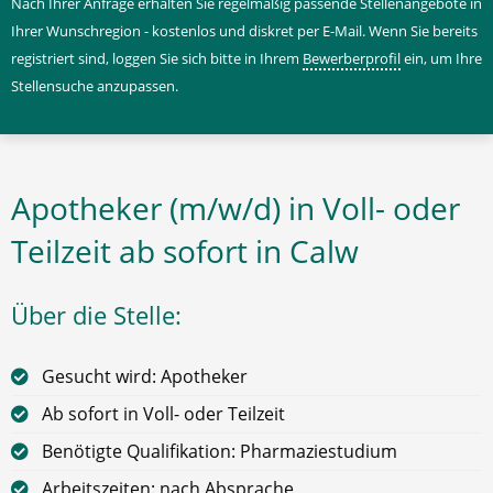
Nach Ihrer Anfrage erhalten Sie regelmäßig passende Stellenangebote in
Ihrer Wunschregion - kostenlos und diskret per E-Mail. Wenn Sie bereits
registriert sind, loggen Sie sich bitte in Ihrem
Bewerberprofil
ein, um Ihre
Stellensuche anzupassen.
Apotheker (m/w/d) in Voll- oder
Teilzeit ab sofort in Calw
Über die Stelle:
Gesucht wird: Apotheker
Ab sofort in Voll- oder Teilzeit
Benötigte Qualifikation: Pharmaziestudium
Arbeitszeiten: nach Absprache