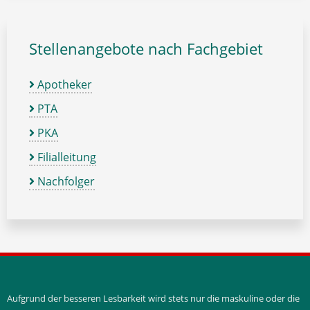
Stellenangebote nach Fachgebiet
Apotheker
PTA
PKA
Filialleitung
Nachfolger
Aufgrund der besseren Lesbarkeit wird stets nur die maskuline oder die