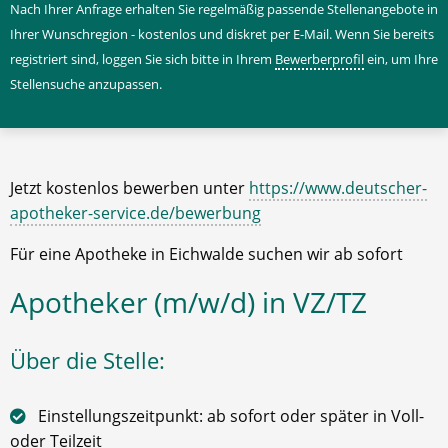
Nach Ihrer Anfrage erhalten Sie regelmäßig passende Stellenangebote in
Ihrer Wunschregion - kostenlos und diskret per E-Mail. Wenn Sie bereits
registriert sind, loggen Sie sich bitte in Ihrem
Bewerberprofil
ein, um Ihre
Stellensuche anzupassen.
Jetzt kostenlos bewerben unter
https://www.deutscher-
apotheker-service.de/bewerbung
Für eine Apotheke in Eichwalde suchen wir ab sofort
Apotheker (m/w/d) in VZ/TZ
Über die Stelle:
Einstellungszeitpunkt: ab sofort oder später in Voll-
oder Teilzeit