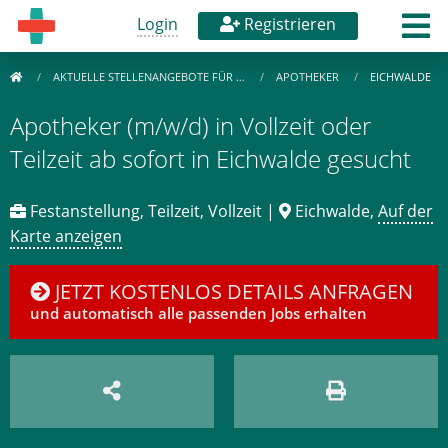
Login
Registrieren
AKTUELLE STELLENANGEBOTE FÜR …
APOTHEKER
EICHWALDE
Apotheker (m/w/d) in Vollzeit oder
Teilzeit ab sofort in Eichwalde gesucht
Festanstellung, Teilzeit, Vollzeit |
Eichwalde,
Auf der
Karte anzeigen
JETZT KOSTENLOS DETAILS ANFRAGEN
und automatisch alle passenden Jobs erhalten