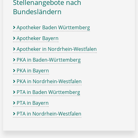
Stellenangebote nach
Bundesländern
Apotheker Baden Württemberg
Apotheker Bayern
Apotheker in Nordrhein-Westfalen
PKA in Baden-Württemberg
PKA in Bayern
PKA in Nordrhein-Westfalen
PTA in Baden Württemberg
PTA in Bayern
PTA in Nordrhein-Westfalen