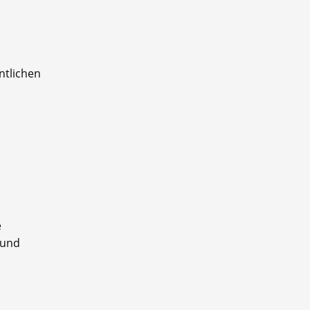
ntlichen
e
 und