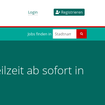
Login
Registrieren
Jobs finden in
lzeit ab sofort in