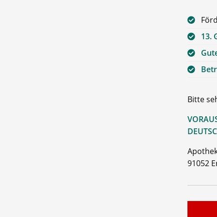
Förd
13. 
Gute
Betr
Bitte s
VORAUS
DEUTSC
Apothek
91052 E