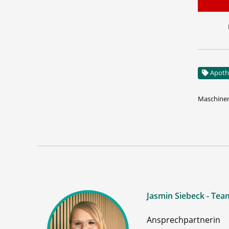
Apoth
Maschinen
Jasmin Siebeck - Tea
Ansprechpartnerin