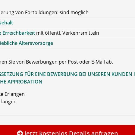
erung von Fortbildungen: sind möglich
Gehalt
 Erreichbarkeit
mit öffentl. Verkehrsmitteln
iebliche Altersvorsorge
ehen Sie von Bewerbungen per Post oder E-Mail ab.
SETZUNG FÜR EINE BEWERBUNG BEI UNSEREN KUNDEN I
HE APPROBATION
e Erlangen
rlangen
Jetzt kostenlos Details anfragen