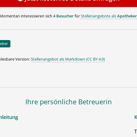
Momentan interessieren sich
4 Besucher
für
Stellenangebote als
Apotheker
eker
lesbare Version:
Stellenangebot als Markdown (CC BY 4.0)
Ihre persönliche Betreuerin
mleitung
K
T