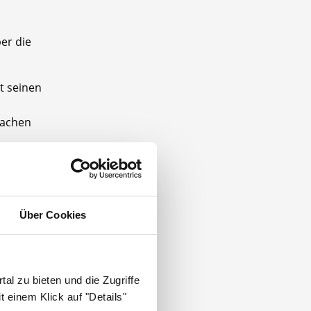
er die
t seinen
machen
t ist in
r stehen
Über Cookies
al zu bieten und die Zugriffe
nen
 einem Klick auf "Details"