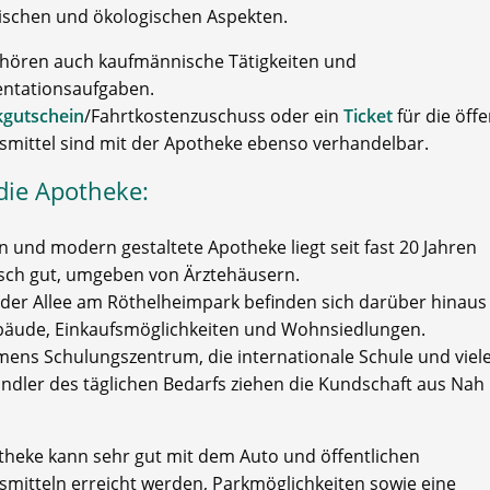
ischen und ökologischen Aspekten.
hören auch kaufmännische Tätigkeiten und
ntationsaufgaben.
kgutschein
/Fahrtkostenzuschuss oder ein
Ticket
für die öffe
smittel sind mit der Apotheke ebenso verhandelbar.
die Apotheke:
n und modern gestaltete Apotheke liegt seit fast 20 Jahren
isch gut, umgeben von Ärztehäusern.
 der Allee am Röthelheimpark befinden sich darüber hinaus
äude, Einkaufsmöglichkeiten und Wohnsiedlungen.
mens Schulungszentrum, die internationale Schule und viel
ändler des täglichen Bedarfs ziehen die Kundschaft aus Nah
theke kann sehr gut mit dem Auto und öffentlichen
smitteln erreicht werden, Parkmöglichkeiten sowie eine