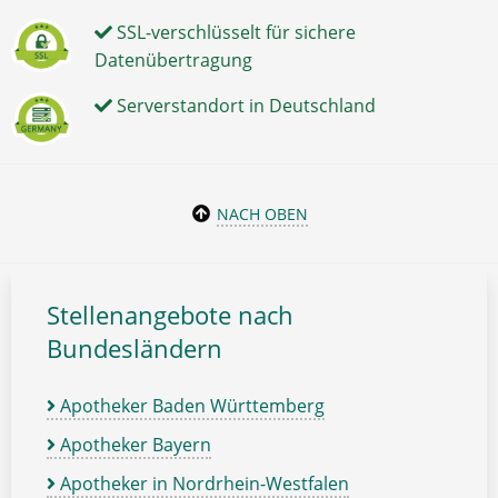
SSL-verschlüsselt für sichere
Datenübertragung
Serverstandort in Deutschland
NACH OBEN
Stellenangebote nach
Bundesländern
Apotheker Baden Württemberg
Apotheker Bayern
Apotheker in Nordrhein-Westfalen