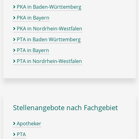
PKA in Baden-Württemberg
PKA in Bayern
PKA in Nordrhein-Westfalen
PTA in Baden Württemberg
PTA in Bayern
PTA in Nordrhein-Westfalen
Stellenangebote nach Fachgebiet
Apotheker
PTA