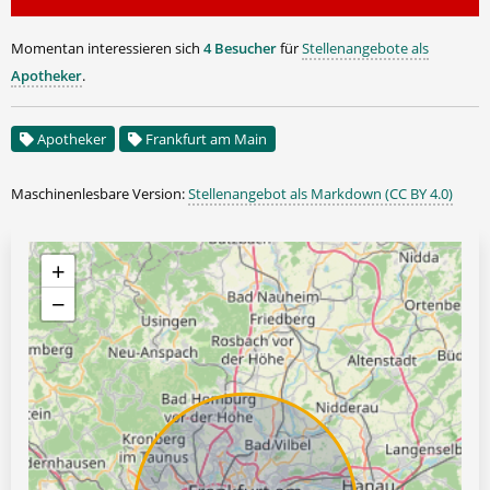
Momentan interessieren sich
4 Besucher
für
Stellenangebote als
Apotheker
.
Apotheker
Frankfurt am Main
Maschinenlesbare Version:
Stellenangebot als Markdown (CC BY 4.0)
+
−