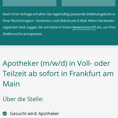
Nach Ihrer Anfrage erhalten Sie regelmäßig passende Stellenangebote in
Ihrer Wunschregion - kostenlos und diskret per E-Mail. Wenn Sie bereits
registriert sind, loggen Sie sich bitte in Ihrem
Bewerberprofil
ein, um Ihre
Stellensuche anzupassen.
Apotheker (m/w/d) in Voll- oder
Teilzeit ab sofort in Frankfurt am
Main
Über die Stelle:
Gesucht wird: Apotheker