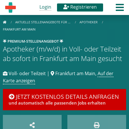
Login
Registrieren
AKTUELLE STELLENANGEBOTE FÜR …
APOTHEKER
FRANKFURT AM MAIN
🌟 PREMIUM-STELLENANGEBOT 🌟
Apotheker (m/w/d) in Voll- oder Teilzeit
ab sofort in Frankfurt am Main gesucht
Voll- oder Teilzeit |
Frankfurt am Main,
Auf der
Karte anzeigen
JETZT KOSTENLOS DETAILS ANFRAGEN
und automatisch alle passenden Jobs erhalten