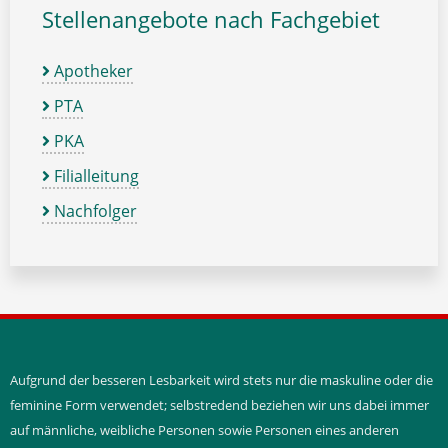
Stellenangebote nach Fachgebiet
Apotheker
PTA
PKA
Filialleitung
Nachfolger
Aufgrund der besseren Lesbarkeit wird stets nur die maskuline oder die
feminine Form verwendet; selbstredend beziehen wir uns dabei immer
auf männliche, weibliche Personen sowie Personen eines anderen