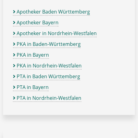
Apotheker Baden Württemberg
Apotheker Bayern
Apotheker in Nordrhein-Westfalen
PKA in Baden-Württemberg
PKA in Bayern
PKA in Nordrhein-Westfalen
PTA in Baden Württemberg
PTA in Bayern
PTA in Nordrhein-Westfalen