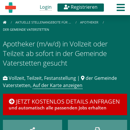
Login
Registrieren
AKTUELLE STELLENANGEBOTE FÜR …
APOTHEKER
DER GEMEINDE VATERSTETTEN
Apotheker (m/w/d) in Vollzeit oder
Teilzeit ab sofort in der Gemeinde
Vaterstetten gesucht
Vollzeit, Teilzeit, Festanstellung |
der Gemeinde
Vaterstetten,
Auf der Karte anzeigen
JETZT KOSTENLOS DETAILS ANFRAGEN
und automatisch alle passenden Jobs erhalten