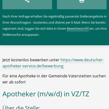
Nach Ihrer Anfrage erhalten Sie regelmäßig passende Stellenangebote in
Ihrer Wunschregion - kostenlos und diskret per E-Mail. Wenn Sie bereits
registriert sind, loggen Sie sich bitte in Ihrem
Bewerberprofil
ein, um Ihre
Stellensuche anzupassen.
Jetzt kostenlos bewerben unter
https://www.deutscher-
apotheker-service.de/bewerbung
Für eine Apotheke in der Gemeinde Vaterstetten suchen
wir ab sofort
Apotheker (m/w/d) in VZ/TZ
Über die Stelle: