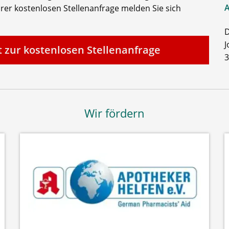
A
rer kostenlosen Stellenanfrage melden Sie sich
D
J
t zur kostenlosen Stellenanfrage
3
Wir fördern