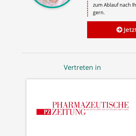
zum Ablauf nach Ih
gern.
Jetz
Vertreten in