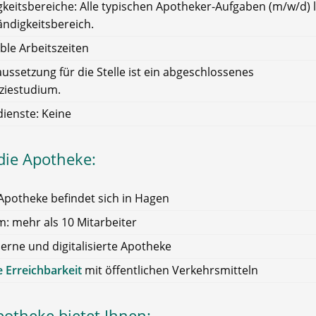
gkeitsbereiche: Alle typischen Apotheker-Aufgaben (m/w/d) 
ändigkeitsbereich.
ible Arbeitszeiten
ussetzung für die Stelle ist ein abgeschlossenes
iestudium.
ienste: Keine
die Apotheke:
Apotheke befindet sich in Hagen
: mehr als 10 Mitarbeiter
rne und digitalisierte Apotheke
 Erreichbarkeit
mit öffentlichen Verkehrsmitteln
potheke bietet Ihnen: