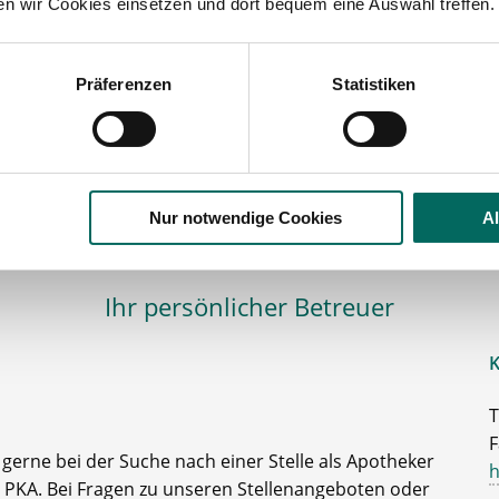
ten wir Cookies einsetzen und dort bequem eine Auswahl treffen.
Präferenzen
Statistiken
eker
lesbare Version:
Stellenangebot als Markdown (CC BY 4.0)
Nur notwendige Cookies
A
Ihr persönlicher Betreuer
K
T
F
e gerne bei der Suche nach einer Stelle als Apotheker
h
 PKA. Bei Fragen zu unseren Stellenangeboten oder