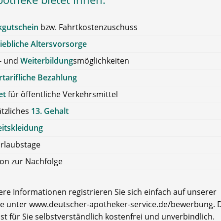
kgutschein
bzw. Fahrtkostenzuschuss
iebliche Altersvorsorge
- und
Weiterbildung
smöglichkeiten
tarifliche Bezahlung
et
für öffentliche Verkehrsmittel
tzliches
13. Gehalt
itskleidung
rlaubstage
on zur Nachfolge
re Informationen registrieren Sie sich einfach auf unserer
e unter www.deutscher-apotheker-service.de/bewerbung. D
ist für Sie selbstverständlich kostenfrei und unverbindlich.