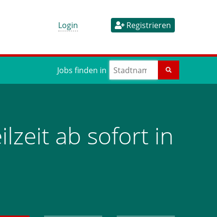
Login
Registrieren
Jobs finden in
lzeit ab sofort in