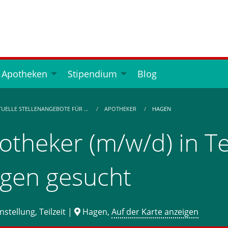
 Apotheken
Stipendium
Blog
TUELLE STELLENANGEBOTE FÜR …
APOTHEKER
HAGEN
otheker (m/w/d) in Tei
gen gesucht
stellung, Teilzeit |
Hagen,
Auf der Karte anzeigen