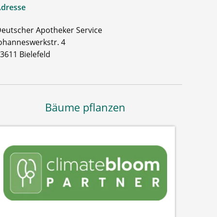
dresse
eutscher Apotheker Service
ohanneswerkstr. 4
3611 Bielefeld
Bäume pflanzen