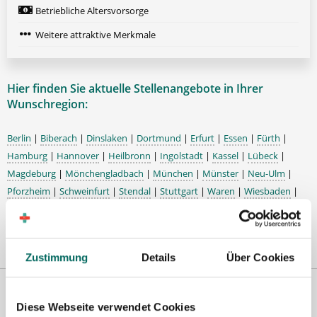
Betriebliche Altersvorsorge
Weitere attraktive Merkmale
Hier finden Sie aktuelle Stellenangebote in Ihrer
Wunschregion:
Berlin
|
Biberach
|
Dinslaken
|
Dortmund
|
Erfurt
|
Essen
|
Fürth
|
Hamburg
|
Hannover
|
Heilbronn
|
Ingolstadt
|
Kassel
|
Lübeck
|
Magdeburg
|
Mönchengladbach
|
München
|
Münster
|
Neu-Ulm
|
Pforzheim
|
Schweinfurt
|
Stendal
|
Stuttgart
|
Waren
|
Wiesbaden
|
Wilhelmshaven
|
Zustimmung
Details
Über Cookies
Diese Webseite verwendet Cookies