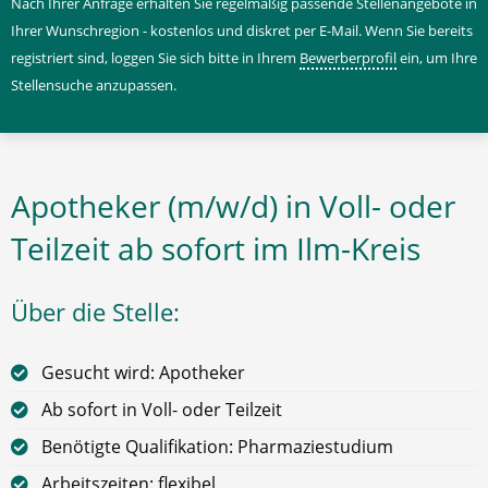
Nach Ihrer Anfrage erhalten Sie regelmäßig passende Stellenangebote in
Ihrer Wunschregion - kostenlos und diskret per E-Mail. Wenn Sie bereits
registriert sind, loggen Sie sich bitte in Ihrem
Bewerberprofil
ein, um Ihre
Stellensuche anzupassen.
Apotheker (m/w/d) in Voll- oder
Teilzeit ab sofort im Ilm-Kreis
Über die Stelle:
Gesucht wird: Apotheker
Ab sofort in Voll- oder Teilzeit
Benötigte Qualifikation: Pharmaziestudium
Arbeitszeiten: flexibel