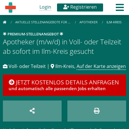
Login
Registrieren
AKTUELLE STELLENANGEBOTE FÜR …
APOTHEKER
ILM-KREIS
🌟 PREMIUM-STELLENANGEBOT 🌟
Apotheker (m/w/d) in Voll- oder Teilzeit
ab sofort im Ilm-Kreis gesucht
Voll- oder Teilzeit |
Ilm-Kreis,
Auf der Karte anzeigen
JETZT KOSTENLOS DETAILS ANFRAGEN
und automatisch alle passenden Jobs erhalten