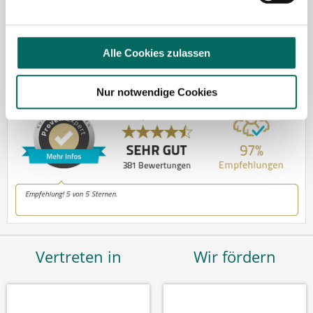
Tel.: +49 (0) 521 / 911 730 37
Fax: +49 (0) 521 / 911 730 31
hallo@deutscher-apotheker-service.de
Alle Cookies zulassen
Nur notwendige Cookies
Vertreten in
Wir fördern