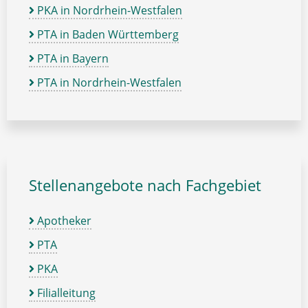
PKA in Nordrhein-Westfalen
PTA in Baden Württemberg
PTA in Bayern
PTA in Nordrhein-Westfalen
Stellenangebote nach Fachgebiet
Apotheker
PTA
PKA
Filialleitung