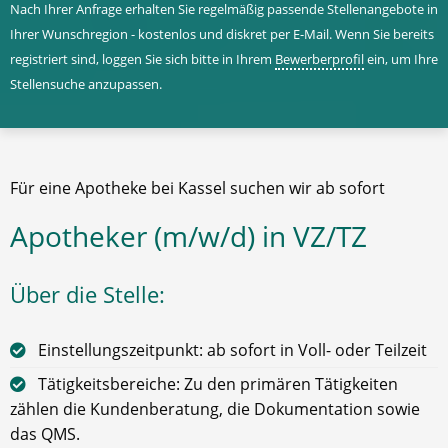
Nach Ihrer Anfrage erhalten Sie regelmäßig passende Stellenangebote in
Ihrer Wunschregion - kostenlos und diskret per E-Mail. Wenn Sie bereits
registriert sind, loggen Sie sich bitte in Ihrem
Bewerberprofil
ein, um Ihre
Stellensuche anzupassen.
Für eine Apotheke bei Kassel suchen wir ab sofort
Apotheker (m/w/d) in VZ/TZ
Über die Stelle:
Einstellungszeitpunkt: ab sofort in Voll- oder Teilzeit
Tätigkeitsbereiche: Zu den primären Tätigkeiten
zählen die Kundenberatung, die Dokumentation sowie
das QMS.