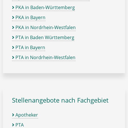
PKA in Baden-Württemberg
PKA in Bayern
PKA in Nordrhein-Westfalen
PTA in Baden Württemberg
PTA in Bayern
PTA in Nordrhein-Westfalen
Stellenangebote nach Fachgebiet
Apotheker
PTA