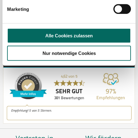
Jetzt zur kostenlosen Stellenanfrage
Marketing
Kontakt
Tel.: +49 (0) 521 / 911 730 37
Alle Cookies zulassen
Fax: +49 (0) 521 / 911 730 31
hallo@deutscher-apotheker-service.de
Nur notwendige Cookies