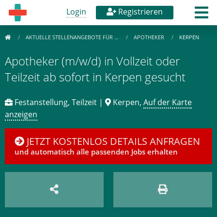
Login
Registrieren
AKTUELLE STELLENANGEBOTE FÜR …
APOTHEKER
KERPEN
Apotheker (m/w/d) in Vollzeit oder
Teilzeit ab sofort in Kerpen gesucht
Festanstellung, Teilzeit |
Kerpen,
Auf der Karte
anzeigen
JETZT KOSTENLOS DETAILS ANFRAGEN
und automatisch alle passenden Jobs erhalten