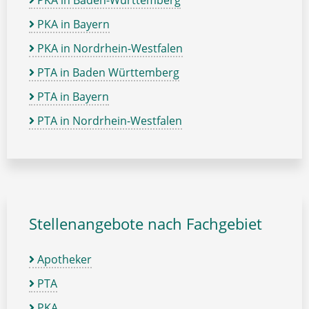
PKA in Bayern
PKA in Nordrhein-Westfalen
PTA in Baden Württemberg
PTA in Bayern
PTA in Nordrhein-Westfalen
Stellenangebote nach Fachgebiet
Apotheker
PTA
PKA