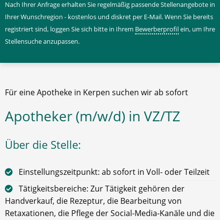
Nach Ihrer Anfrage erhalten Sie regelmäßig passende Stellenangebote in
Ihrer Wunschregion - kostenlos und diskret per E-Mail. Wenn Sie bereits
registriert sind, loggen Sie sich bitte in Ihrem
Bewerberprofil
ein, um Ihre
Stellensuche anzupassen.
Für eine Apotheke in Kerpen suchen wir ab sofort
Apotheker (m/w/d) in VZ/TZ
Über die Stelle:
Einstellungszeitpunkt: ab sofort in Voll- oder Teilzeit
Tätigkeitsbereiche: Zur Tätigkeit gehören der
Handverkauf, die Rezeptur, die Bearbeitung von
Retaxationen, die Pflege der Social-Media-Kanäle und die