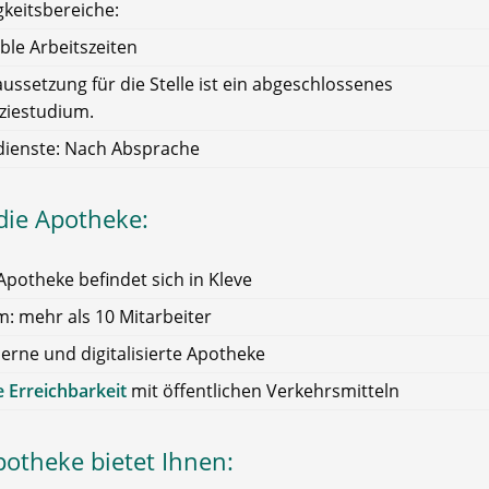
gkeitsbereiche:
ible Arbeitszeiten
ussetzung für die Stelle ist ein abgeschlossenes
iestudium.
dienste: Nach Absprache
die Apotheke:
Apotheke befindet sich in Kleve
: mehr als 10 Mitarbeiter
rne und digitalisierte Apotheke
 Erreichbarkeit
mit öffentlichen Verkehrsmitteln
potheke bietet Ihnen: