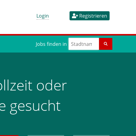
Login
Registrieren
Jobs finden in
llzeit oder
ve gesucht