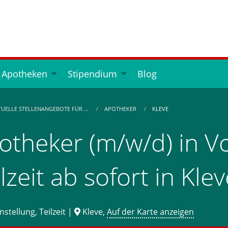
 Apotheken
Stipendium
Blog
TUELLE STELLENANGEBOTE FÜR …
APOTHEKER
KLEVE
otheker (m/w/d) in Vo
lzeit ab sofort in Kle
stellung, Teilzeit |
Kleve,
Auf der Karte anzeigen