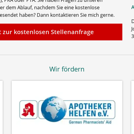
A
der dem Ablauf, nachdem Sie eine kostenlose
gesendet haben? Dann kontaktieren Sie mich gerne.
D
J
t zur kostenlosen Stellenanfrage
3
Wir fördern