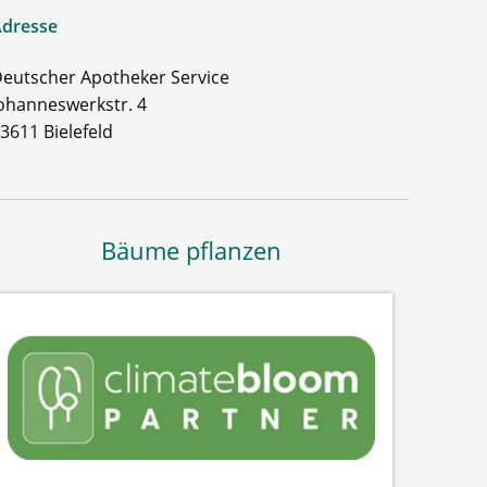
dresse
eutscher Apotheker Service
ohanneswerkstr. 4
3611 Bielefeld
Bäume pflanzen