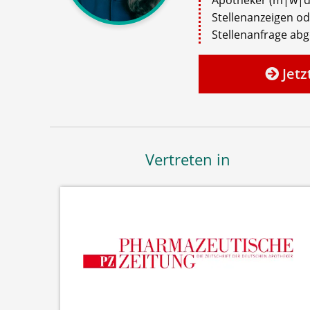
Stellenanzeigen o
Stellenanfrage ab
Jetz
Vertreten in