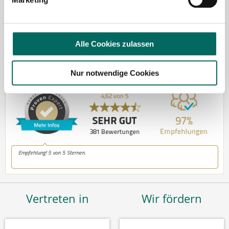
Kontakt
Tel.: +49 (0) 521 / 911 730 37
Fax: +49 (0) 521 / 911 730 31
Alle Cookies zulassen
hallo@deutscher-apotheker-service.de
Nur notwendige Cookies
Vertreten in
Wir fördern