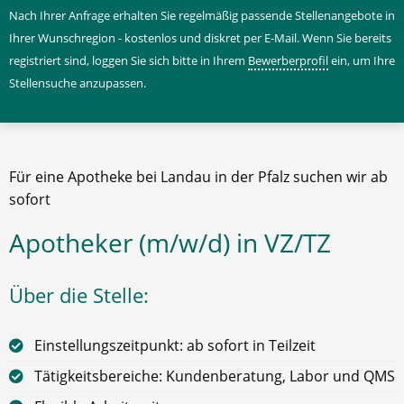
Nach Ihrer Anfrage erhalten Sie regelmäßig passende Stellenangebote in
Ihrer Wunschregion - kostenlos und diskret per E-Mail. Wenn Sie bereits
registriert sind, loggen Sie sich bitte in Ihrem
Bewerberprofil
ein, um Ihre
Stellensuche anzupassen.
Für eine Apotheke bei Landau in der Pfalz suchen wir ab
sofort
Apotheker (m/w/d) in VZ/TZ
Über die Stelle:
Einstellungszeitpunkt: ab sofort in Teilzeit
Tätigkeitsbereiche: Kundenberatung, Labor und QMS