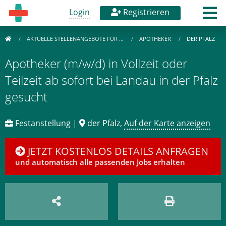
Login
Registrieren
AKTUELLE STELLENANGEBOTE FÜR …
APOTHEKER
DER PFALZ
Apotheker (m/w/d) in Vollzeit oder
Teilzeit ab sofort bei Landau in der Pfalz
gesucht
Festanstellung |
der Pfalz,
Auf der Karte anzeigen
JETZT KOSTENLOS DETAILS ANFRAGEN
und automatisch alle passenden Jobs erhalten