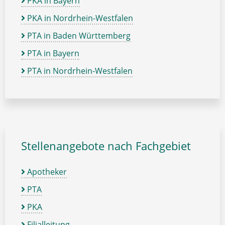
PKA in Bayern
PKA in Nordrhein-Westfalen
PTA in Baden Württemberg
PTA in Bayern
PTA in Nordrhein-Westfalen
Stellenangebote nach Fachgebiet
Apotheker
PTA
PKA
Filialleitung