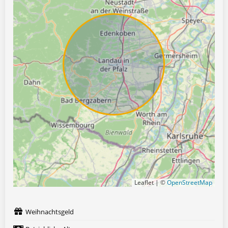
Leaflet | ©
OpenStreetMap
Weihnachtsgeld