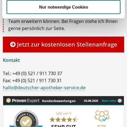
Lassen Sie mich Ihnen bei der Stellensuche helfen.
Gemeinsam finden wir eine passende Apotheke, in
Nur notwendige Cookies
der Sie als Apotheker (m|w|d), PTA oder PKA das
Team erweitern können. Bei Fragen stehe ich Ihnen
gerne persönlich zur Seite.
Jetzt zur kostenlosen Stellenanfrage
Kontakt
Tel.: +49 (0) 521 / 911 730 37
Fax: +49 (0) 521 / 911 730 31
hallo@deutscher-apotheker-service.de