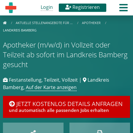
Login
Registrieren
AKTUELLE STELLENANGEBOTE FÜR …
APOTHEKER
LANDKREIS BAMBERG
Apotheker (m/w/d) in Vollzeit oder
Teilzeit ab sofort im Landkreis Bamberg
gesucht
Festanstellung, Teilzeit, Vollzeit |
Landkreis
Bamberg,
Auf der Karte anzeigen
JETZT KOSTENLOS DETAILS ANFRAGEN
und automatisch alle passenden Jobs erhalten