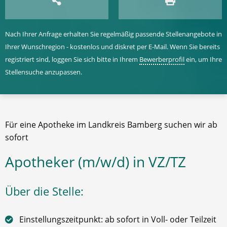
Nach Ihrer Anfrage erhalten Sie regelmäßig passende Stellenangebote in
Ihrer Wunschregion - kostenlos und diskret per E-Mail. Wenn Sie bereits
registriert sind, loggen Sie sich bitte in Ihrem
Bewerberprofil
ein, um Ihre
Stellensuche anzupassen.
Für eine Apotheke im Landkreis Bamberg suchen wir ab
sofort
Apotheker (m/w/d) in VZ/TZ
Über die Stelle:
Einstellungszeitpunkt: ab sofort in Voll- oder Teilzeit