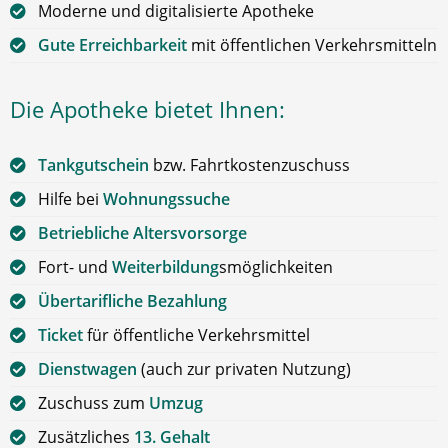
Moderne und digitalisierte Apotheke
Gute Erreichbarkeit
mit öffentlichen Verkehrsmitteln
Die Apotheke bietet Ihnen:
Tankgutschein
bzw. Fahrtkostenzuschuss
Hilfe bei
Wohnungssuche
Betriebliche Altersvorsorge
Fort- und
Weiterbildung
smöglichkeiten
Übertarifliche Bezahlung
Ticket
für öffentliche Verkehrsmittel
Dienstwagen
(auch zur privaten Nutzung)
Zuschuss zum
Umzug
Zusätzliches
13. Gehalt