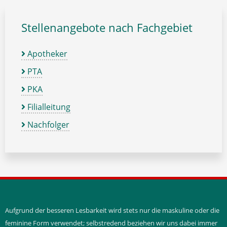
Stellenangebote nach Fachgebiet
Apotheker
PTA
PKA
Filialleitung
Nachfolger
Aufgrund der besseren Lesbarkeit wird stets nur die maskuline oder die
feminine Form verwendet; selbstredend beziehen wir uns dabei immer