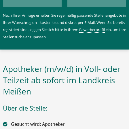
Nach Ihrer Anfrage erhalten Sie regelmäßig passende Stellenangebote in
Ihrer Wunschregion - kostenlos und diskret per E-Mail. Wenn Sie bereits
registriert sind, loggen Sie sich bitte in Ihrem
Bewerberprofil
ein, um Ihre
Stellensuche anzupassen.
Apotheker (m/w/d) in Voll- oder
Teilzeit ab sofort im Landkreis
Meißen
Über die Stelle:
Gesucht wird: Apotheker