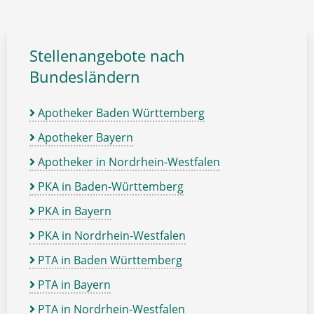
Stellenangebote nach
Bundesländern
Apotheker Baden Württemberg
Apotheker Bayern
Apotheker in Nordrhein-Westfalen
PKA in Baden-Württemberg
PKA in Bayern
PKA in Nordrhein-Westfalen
PTA in Baden Württemberg
PTA in Bayern
PTA in Nordrhein-Westfalen