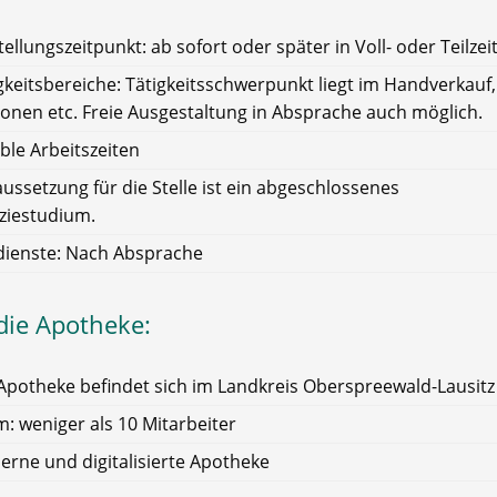
tellungszeitpunkt: ab sofort oder später in Voll- oder Teilzei
gkeitsbereiche: Tätigkeitsschwerpunkt liegt im Handverkauf,
ionen etc. Freie Ausgestaltung in Absprache auch möglich.
ible Arbeitszeiten
ussetzung für die Stelle ist ein abgeschlossenes
iestudium.
dienste: Nach Absprache
die Apotheke:
Apotheke befindet sich im Landkreis Oberspreewald-Lausitz
: weniger als 10 Mitarbeiter
rne und digitalisierte Apotheke