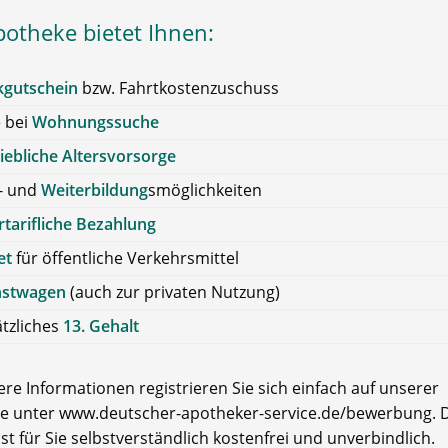
potheke bietet Ihnen:
kgutschein
bzw. Fahrtkostenzuschuss
e bei
Wohnungssuche
iebliche Altersvorsorge
- und
Weiterbildung
smöglichkeiten
tarifliche Bezahlung
et
für öffentliche Verkehrsmittel
nstwagen
(auch zur privaten Nutzung)
tzliches
13. Gehalt
re Informationen registrieren Sie sich einfach auf unserer
e unter www.deutscher-apotheker-service.de/bewerbung. D
ist für Sie selbstverständlich kostenfrei und unverbindlich.