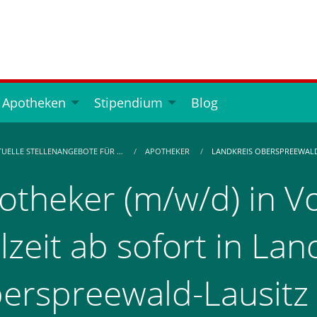
 Apotheken
Stipendium
Blog
TUELLE STELLENANGEBOTE FÜR …
APOTHEKER
LANDKREIS OBERSPREEWALD
otheker (m/w/d) in Vo
lzeit ab sofort in Lan
erspreewald-Lausitz