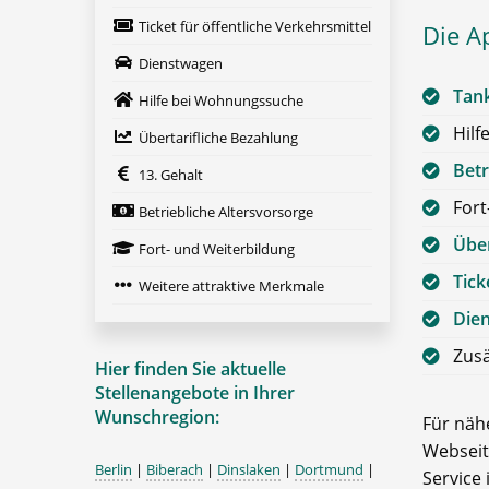
Ticket für öffentliche Verkehrsmittel
Die A
Dienstwagen
Tan
Hilfe bei Wohnungssuche
Hilf
Übertarifliche Bezahlung
Betr
13. Gehalt
Fort
Betriebliche Altersvorsorge
Über
Fort- und Weiterbildung
Tick
Weitere attraktive Merkmale
Die
Zusä
Hier finden Sie aktuelle
Stellenangebote in Ihrer
Wunschregion:
Für nähe
Webseit
Berlin
|
Biberach
|
Dinslaken
|
Dortmund
|
Service 