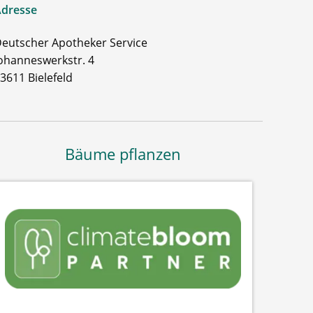
dresse
eutscher Apotheker Service
ohanneswerkstr. 4
3611 Bielefeld
Bäume pflanzen