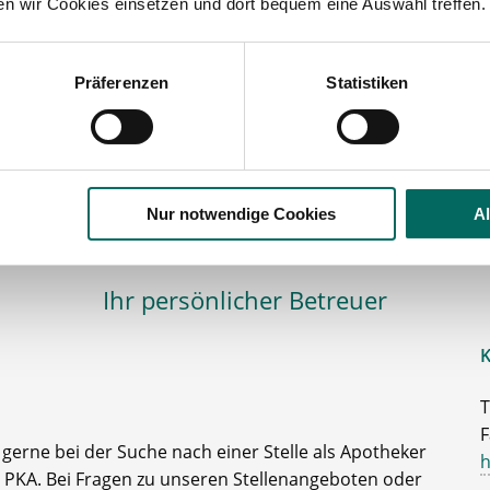
ten wir Cookies einsetzen und dort bequem eine Auswahl treffen.
Präferenzen
Statistiken
eker
lesbare Version:
Stellenangebot als Markdown (CC BY 4.0)
Nur notwendige Cookies
A
Ihr persönlicher Betreuer
K
T
F
e gerne bei der Suche nach einer Stelle als Apotheker
h
 PKA. Bei Fragen zu unseren Stellenangeboten oder