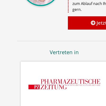
zum Ablauf nach Ih
gern.
Jetz
Vertreten in