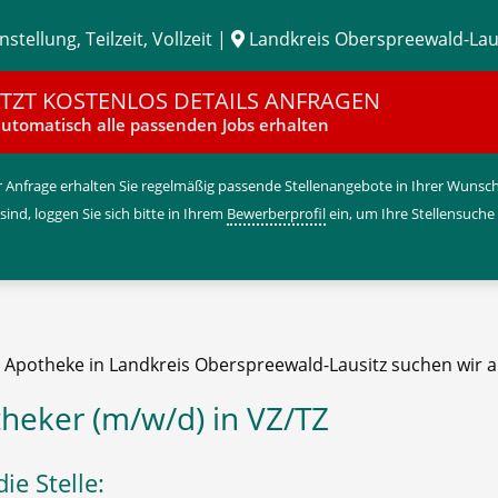
stellung, Teilzeit, Vollzeit |
Landkreis Oberspreewald-Lau
ETZT KOSTENLOS DETAILS ANFRAGEN
utomatisch alle passenden Jobs erhalten
 Anfrage erhalten Sie regelmäßig passende Stellenangebote in Ihrer Wunschr
 sind, loggen Sie sich bitte in Ihrem
Bewerberprofil
ein, um Ihre Stellensuche
e Apotheke in Landkreis Oberspreewald-Lausitz suchen wir a
heker (m/w/d) in VZ/TZ
ie Stelle: