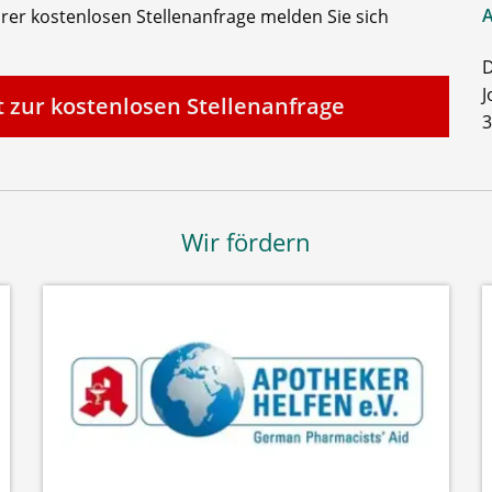
A
rer kostenlosen Stellenanfrage melden Sie sich
D
J
t zur kostenlosen Stellenanfrage
3
Wir fördern