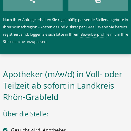
Nach Ihrer Anfrage erhalten Sie regelmäßig passende Stellenangebote in
Ihrer Wunschregion - kostenlos und diskret per E-Mail. Wenn Sie bereits
registriert sind, loggen Sie sich bitte in Ihrem
Bewerberprofil
ein, um Ihre
Stellensuche anzupassen.
Apotheker (m/w/d) in Voll- oder
Teilzeit ab sofort in Landkreis
Rhön-Grabfeld
Über die Stelle:
Gesucht wird: Apotheker