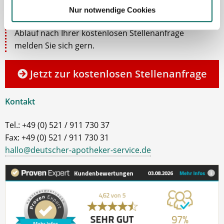
Stelle als Apotheker (m|w|d), PTA oder PKA. Bei
Nur notwendige Cookies
Fragen zu unseren Stellenangeboten oder zum
Ablauf nach Ihrer kostenlosen Stellenanfrage
melden Sie sich gern.
Jetzt zur kostenlosen Stellenanfrage
Kontakt
Tel.: +49 (0) 521 / 911 730 37
Fax: +49 (0) 521 / 911 730 31
hallo@deutscher-apotheker-service.de