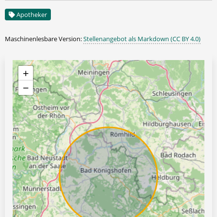
Apotheker
Maschinenlesbare Version:
Stellenangebot als Markdown (CC BY 4.0)
+
−