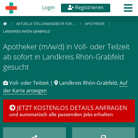
Login
Registrieren
AKTUELLE STELLENANGEBOTE FÜR …
APOTHEKER
LANDKREIS RHÖN-GRABFELD
Apotheker (m/w/d) in Voll- oder Teilzeit
ab sofort in Landkreis Rhön-Grabfeld
gesucht
Voll- oder Teilzeit |
Landkreis Rhön-Grabfeld,
Auf
der Karte anzeigen
JETZT KOSTENLOS DETAILS ANFRAGEN
und automatisch alle passenden Jobs erhalten