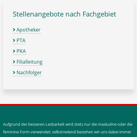
Stellenangebote nach Fachgebiet
Apotheker
PTA
PKA
Filialleitung
Nachfolger
Aufgrund der besseren Lesbarkeit wird stets nur die maskuline oder die
feminine Form verwendet; selbstredend beziehen wir uns dabei immer